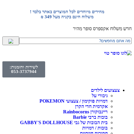
מחירים מיוחדים לכל המוצרים באתר בלבד !
משלוח חינם בקניה מעל 349 ₪
חדש משלוח אקספרס סופר מהיר
לשירות והזמנות:
053-3737944
צעצועים לילדים
גיבורי על
דמויות פוקימון / צעצועי POKEMON
אקדמית חדי הקרן
ריינבוקורן Rainbocorns
בובות ברבי Barbie
בית הבובות של גבי GABBY'S DOLLHOUSE
בובות / דמויות
חקירות חייתיות