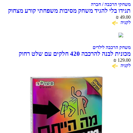
משחקי הרכבה / חברה
תגידו בלי להגיד משחק מסיבות משפחתי קורע מצחוק
₪
49.00
לקניה
משחק הרכבה לילדים
מכונית לבנה להרכבה 420 חלקים עם שלט רחוק
COME ALIVE
₪
129.00
לקניה