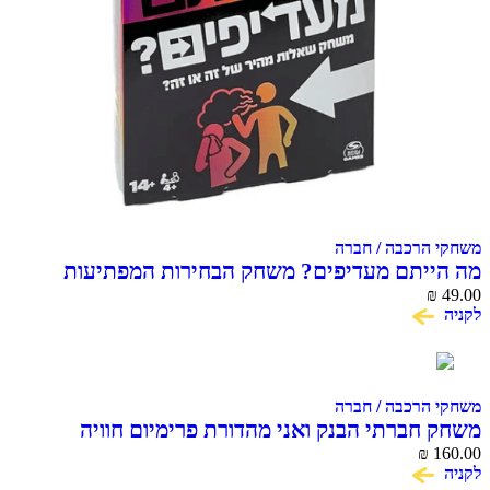
משחקי הרכבה / חברה
מה הייתם מעדיפים? משחק הבחירות המפתיעות
49.00
₪
והמצחיקות
לקניה
משחקי הרכבה / חברה
משחק חברתי הבנק ואני מהדורת פרימיום חוויה
160.00
₪
פיננסית לכל המשפחה
לקניה