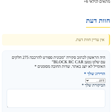
מתאים לגילאי 6+
חוות דעת
אין עדיין חוות דעת.
היה הראשון לכתוב סקירה “מכונית ספורט להרכבה 275 חלקים
עם שלט נטען BLOCK RC CAR”
האימייל לא יוצג באתר.
שדות החובה מסומנים
*
הדירוג שלך
*
הביקורת שלך
*