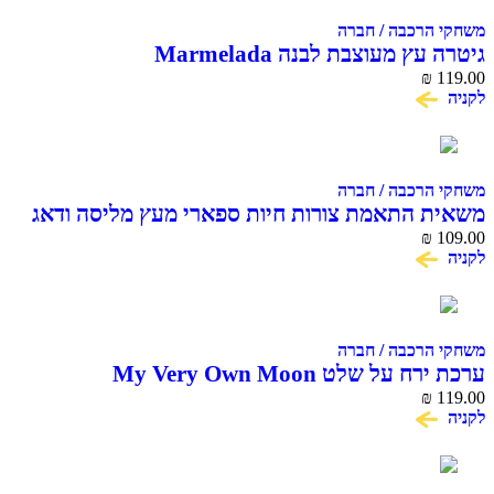
משחקי הרכבה / חברה
גיטרה עץ מעוצבת לבנה Marmelada
₪
119.00
לקניה
משחקי הרכבה / חברה
משאית התאמת צורות חיות ספארי מעץ מליסה ודאג
Melissa & doug
₪
109.00
לקניה
משחקי הרכבה / חברה
ערכת ירח על שלט My Very Own Moon
₪
119.00
לקניה