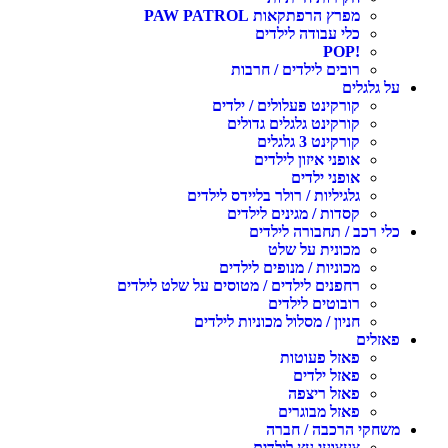
מפרץ הרפתקאות PAW PATROL
כלי עבודה לילדים
!POP
רובים לילדים / חרבות
על גלגלים
קורקינט פעלולים / ילדים
קורקינט גלגלים גדולים
קורקינט 3 גלגלים
אופני איזון לילדים
אופני ילדים
גלגיליות / רולר בליידס לילדים
קסדות / מגינים לילדים
כלי רכב / תחבורה לילדים
מכונית על שלט
מכוניות / מנופים לילדים
רחפנים לילדים / מטוסים על שלט לילדים
רובוטים לילדים
חניון / מסלול מכוניות לילדים
פאזלים
פאזל פעוטות
פאזל ילדים
פאזל ריצפה
פאזל מבוגרים
משחקי הרכבה / חברה
צעצועי עץ לילדים