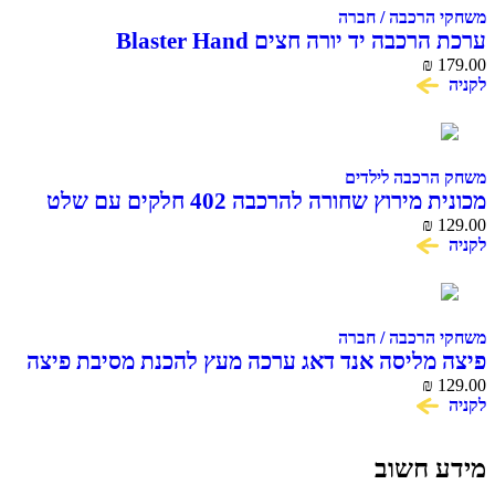
משחקי הרכבה / חברה
ערכת הרכבה יד יורה חצים Blaster Hand
₪
179.00
לקניה
משחק הרכבה לילדים
מכונית מירוץ שחורה להרכבה 402 חלקים עם שלט
COME ALIVE
₪
129.00
לקניה
משחקי הרכבה / חברה
פיצה מליסה אנד דאג ערכה מעץ להכנת מסיבת פיצה
₪
129.00
לקניה
מידע חשוב