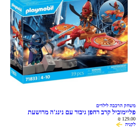
משחק הרכבה לילדים
פליימוביל קרב רחפן גיבור עם נינג'ה מרושעת
₪
129.00
לקניה