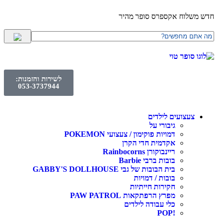
חדש משלוח אקספרס סופר מהיר
לשירות והזמנות:
053-3737944
צעצועים לילדים
גיבורי על
דמויות פוקימון / צעצועי POKEMON
אקדמית חדי הקרן
ריינבוקורן Rainbocorns
בובות ברבי Barbie
בית הבובות של גבי GABBY'S DOLLHOUSE
בובות / דמויות
חקירות חייתיות
מפרץ הרפתקאות PAW PATROL
כלי עבודה לילדים
!POP