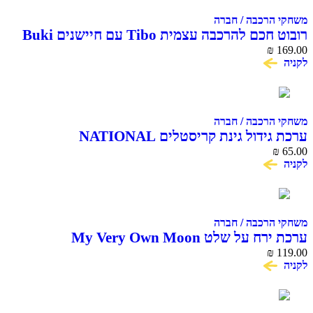
משחקי הרכבה / חברה
רובוט חכם להרכבה עצמית Tibo עם חיישנים Buki
France
₪
169.00
לקניה
משחקי הרכבה / חברה
ערכת גידול גינת קריסטלים NATIONAL
GEOGRAPHIC CRYSTAL GARDEN
₪
65.00
לקניה
משחקי הרכבה / חברה
ערכת ירח על שלט My Very Own Moon
₪
119.00
לקניה