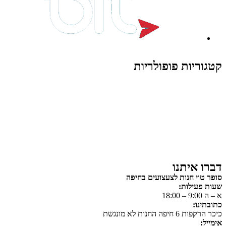
קטגוריות פופולריות
צעצועים לילדים
משחקי הרכבה / חברה
על גלגלים
פאזלים
כלי רכב / תחבורה לילדים
משחקי יצירה ואומנות לילדים
משחקי יצירה ואמנות
דברו איתנו
סופר טוי חנות לצעצועים בחיפה
שעות פעילות:
א – ה 9:00 – 18:00
כתובתינו:
כיכר הרקפות 6 חיפה החנות לא מונגשת
אימייל: