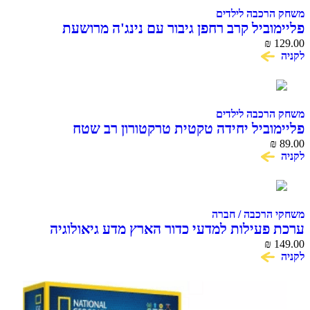
משחק הרכבה לילדים
פליימוביל קרב רחפן גיבור עם נינג'ה מרושעת
₪
129.00
לקניה
משחק הרכבה לילדים
פליימוביל יחידה טקטית טרקטורון רב שטח
₪
89.00
לקניה
משחקי הרכבה / חברה
ערכת פעילות למדעי כדור הארץ מדע גיאולוגיה
National Geographic
₪
149.00
לקניה