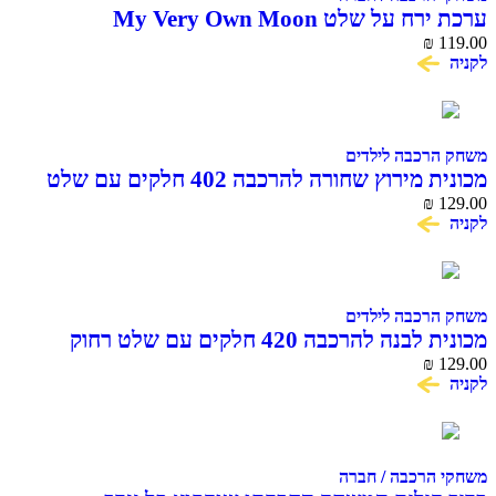
ערכת ירח על שלט My Very Own Moon
₪
119.00
לקניה
משחק הרכבה לילדים
מכונית מירוץ שחורה להרכבה 402 חלקים עם שלט
COME ALIVE
₪
129.00
לקניה
משחק הרכבה לילדים
מכונית לבנה להרכבה 420 חלקים עם שלט רחוק
COME ALIVE
₪
129.00
לקניה
משחקי הרכבה / חברה