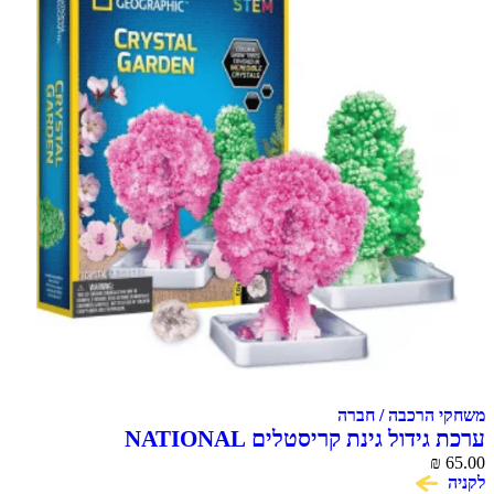
משחקי הרכבה / חברה
ערכת גידול גינת קריסטלים NATIONAL
GEOGRAPHIC CRYSTAL GARDEN
₪
65.00
לקניה