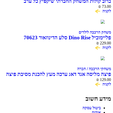
ברוב קולות המשחק החברתי שיקפיץ כל ערב
₪
73.00
לקניה
משחק הרכבה לילדים
פליימוביל Dino Rise סלע הדינוזאור 70623
₪
229.00
לקניה
משחקי הרכבה / חברה
פיצה מליסה אנד דאג ערכה מעץ להכנת מסיבת פיצה
₪
129.00
לקניה
מידע חשוב
ביטול עסקה
אודות