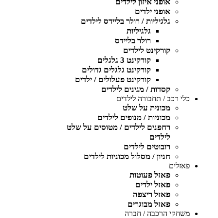
אופני איזון לילדים
אופני ילדים
גלגיליות / רולר בליידס לילדים
גלגיליות
רולר בליידס
קורקינט לילדים
קורקינט 3 גלגלים
קורקינט גלגלים גדולים
קורקינט פעלולים / ילדים
קסדות / מגינים לילדים
כלי רכב / תחבורה לילדים
מכונית על שלט
מכוניות / מנופים לילדים
רחפנים לילדים / מטוסים על שלט
לילדים
רובוטים לילדים
חניון / מסלול מכוניות לילדים
פאזלים
פאזל פעוטות
פאזל ילדים
פאזל ריצפה
פאזל מבוגרים
משחקי הרכבה / חברה