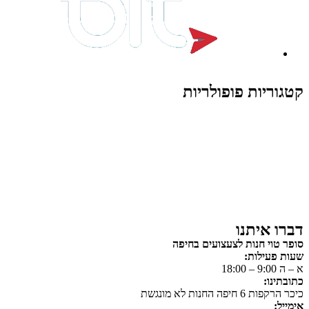
קטגוריות פופולריות
צעצועים לילדים
משחקי הרכבה / חברה
על גלגלים
פאזלים
כלי רכב / תחבורה לילדים
משחקי יצירה ואומנות לילדים
משחקי יצירה ואמנות
דברו איתנו
סופר טוי חנות לצעצועים בחיפה
שעות פעילות:
א – ה 9:00 – 18:00
כתובתינו:
כיכר הרקפות 6 חיפה החנות לא מונגשת
אימייל: