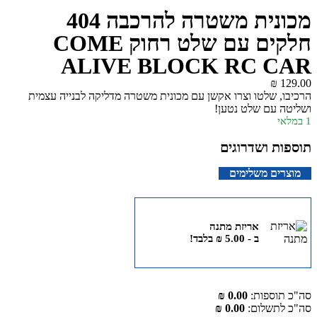
מכונית משטרה להרכבה 404
חלקים עם שלט רחוק COME
ALIVE BLOCK RC CAR
₪
129.00
הרכיבו, שלטו וצרו אקשן עם מכונית משטרה מדליקה לבנייה עצמית
ושליטה עם שלט נטען!
1 במלאי
תוספות ושדרוגים
מוצרים משלימים
אריזת מתנה
ב -
5.00
₪
בלבד!
סה"כ תוספות:
0.00 ₪
סה"כ לתשלום:
0.00 ₪