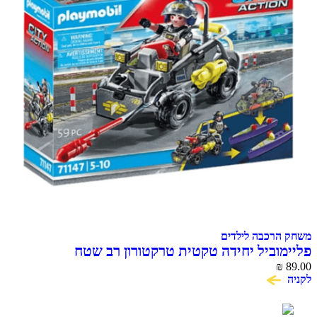
משחק הרכבה לילדים
פליימוביל יחידה טקטית טרקטורון רב שטח
₪
89.00
לקניה