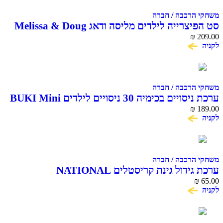
משחקי הרכבה / חברה
סט הפיצרייה לילדים מליסה ודאג Melissa & Doug
₪
209.00
לקניה
משחקי הרכבה / חברה
ערכת ניסויים בכימיה 30 ניסויים לילדים BUKI Mini
Chemistry
₪
189.00
לקניה
משחקי הרכבה / חברה
ערכת גידול גינת קריסטלים NATIONAL
GEOGRAPHIC CRYSTAL GARDEN
₪
65.00
לקניה