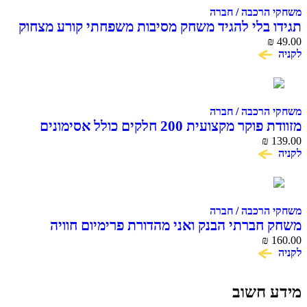
משחקי הרכבה / חברה
תגידו בלי להגיד משחק מסיבות משפחתי קורע מצחוק
₪
49.00
לקניה
משחקי הרכבה / חברה
מזוודת פוקר מקצועית 200 חלקים כולל אסימונים
139.00
וקלפים
₪
לקניה
משחקי הרכבה / חברה
משחק חברתי הבנק ואני מהדורת פרימיום חוויה
160.00
₪
פיננסית לכל המשפחה
לקניה
מידע חשוב