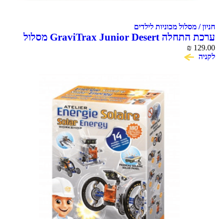
חניון / מסלול מכוניות לילדים
ערכת התחלה GraviTrax Junior Desert מסלול
129.00
₪
גולות לילדים Ravensburger
לקניה