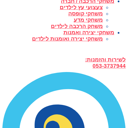
משחקי הרכבה / חברה
צעצועי עץ לילדים
משחקי קופסה
משחקי מדע
משחק הרכבה לילדים
משחקי יצירה ואמנות
משחקי יצירה ואומנות לילדים
לשירות והזמנות:
053-3737944