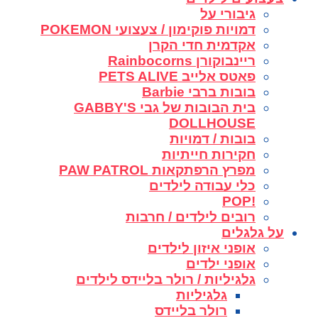
גיבורי על
דמויות פוקימון / צעצועי POKEMON
אקדמית חדי הקרן
ריינבוקורן Rainbocorns
פאטס אלייב PETS ALIVE
בובות ברבי Barbie
בית הבובות של גבי GABBY'S
DOLLHOUSE
בובות / דמויות
חקירות חייתיות
מפרץ הרפתקאות PAW PATROL
כלי עבודה לילדים
!POP
רובים לילדים / חרבות
על גלגלים
אופני איזון לילדים
אופני ילדים
גלגיליות / רולר בליידס לילדים
גלגיליות
רולר בליידס