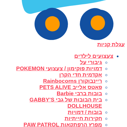
עגלת קניות
צעצועים לילדים
גיבורי על
דמויות פוקימון / צעצועי POKEMON
אקדמית חדי הקרן
ריינבוקורן Rainbocorns
פאטס אלייב PETS ALIVE
בובות ברבי Barbie
בית הבובות של גבי GABBY'S
DOLLHOUSE
בובות / דמויות
חקירות חייתיות
מפרץ הרפתקאות PAW PATROL