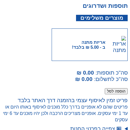
תוספות ושדרוגים
מוצרים משלימים
אריזת מתנה
ב -
5.00
₪
בלבד!
סה"כ תוספות:
0.00 ₪
סה"כ לתשלום:
0.00 ₪
כמות
הוספה לסל
של
פריט זמין לאיסוף עצמי בהזמנה דרך האתר בלבד
מכונית
פריטים שהם לא אופניים בדרך כלל מוכנים לאיסוף באותו היום או
מרוץ
עד 1 ימי עסקים. אופניים מצריכים הרכבה ולכן יהיו מוכנים עד 6 ימי
פורמולה
עסקים
שחורה
🏪 צפייה בפרטי החנות
להרכבה