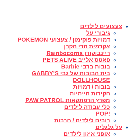
צעצועים לילדים
גיבורי על
דמויות פוקימון / צעצועי POKEMON
אקדמית חדי הקרן
ריינבוקורן Rainbocorns
פאטס אלייב PETS ALIVE
בובות ברבי Barbie
בית הבובות של גבי GABBY'S
DOLLHOUSE
בובות / דמויות
חקירות חייתיות
מפרץ הרפתקאות PAW PATROL
כלי עבודה לילדים
!POP
רובים לילדים / חרבות
על גלגלים
אופני איזון לילדים