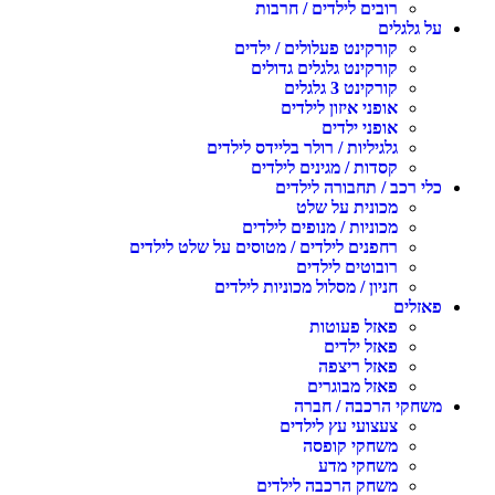
רובים לילדים / חרבות
ל גלגלים
קורקינט פעלולים / ילדים
קורקינט גלגלים גדולים
קורקינט 3 גלגלים
אופני איזון לילדים
אופני ילדים
גלגיליות / רולר בליידס לילדים
קסדות / מגינים לילדים
לי רכב / תחבורה לילדים
מכונית על שלט
מכוניות / מנופים לילדים
רחפנים לילדים / מטוסים על שלט לילדים
רובוטים לילדים
חניון / מסלול מכוניות לילדים
אזלים
פאזל פעוטות
פאזל ילדים
פאזל ריצפה
פאזל מבוגרים
שחקי הרכבה / חברה
צעצועי עץ לילדים
משחקי קופסה
משחקי מדע
משחק הרכבה לילדים