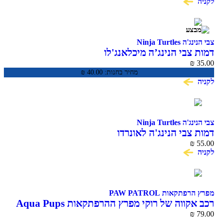
Ninja Tur
בי הנינג’ה מיכלאנג'לו
מחיר בחנות:
40.00
₪
Ninja Tur
בי הנינג'ה לאונרדו
אות PAW PATROL
רכב אקווה של רוקי מפרץ ההרפתקאות Aqua Pups
Rocky