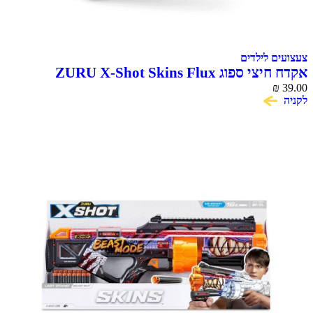
 לילדים
אקדח חיצי ספוג ZURU X-Shot Skins Flux
Gr