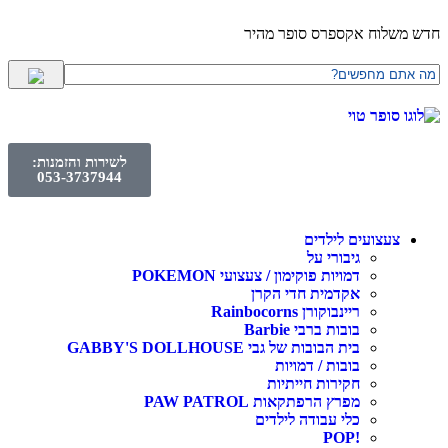
לוח אקספרס סופר מהיר
לשירות והזמנות:
053-3737944
עצועים לילדים
גיבורי על
דמויות פוקימון / צעצועי POKEMON
אקדמית חדי הקרן
ריינבוקורן Rainbocorns
בובות ברבי Barbie
בית הבובות של גבי GABBY'S DOLLHOUSE
בובות / דמויות
חקירות חייתיות
מפרץ הרפתקאות PAW PATROL
כלי עבודה לילדים
!POP