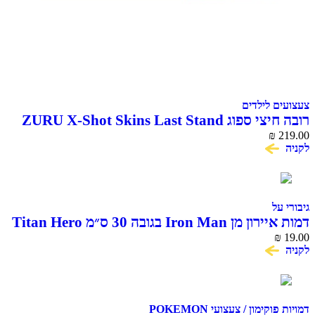
 לילדים
רובה חיצי ספוג ZURU X-Shot Skins Last Stand
Beast
₪
ל
דמות איירון מן Iron Man בגובה 30 ס״מ Titan Hero
Series H
ימון / צעצועי POKEMON