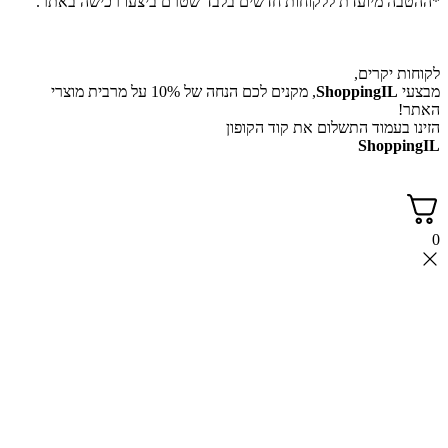
 מיועדת ללקוחות חדשים בלבד שטרם ביצעו רכישה באתר.
יקרים,
ShoppingI
, מקנים לכם הנחה של 10% על מרבית מוצרי
עמוד התשלום את קוד הקופון
Shop