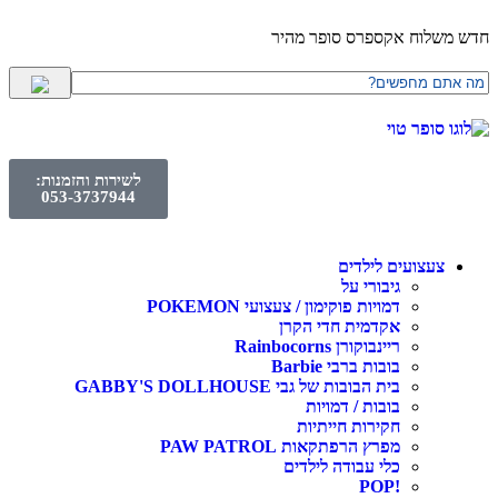
לוח אקספרס סופר מהיר
לשירות והזמנות:
053-3737944
עצועים לילדים
גיבורי על
דמויות פוקימון / צעצועי POKEMON
אקדמית חדי הקרן
ריינבוקורן Rainbocorns
בובות ברבי Barbie
בית הבובות של גבי GABBY'S DOLLHOUSE
בובות / דמויות
חקירות חייתיות
מפרץ הרפתקאות PAW PATROL
כלי עבודה לילדים
!POP