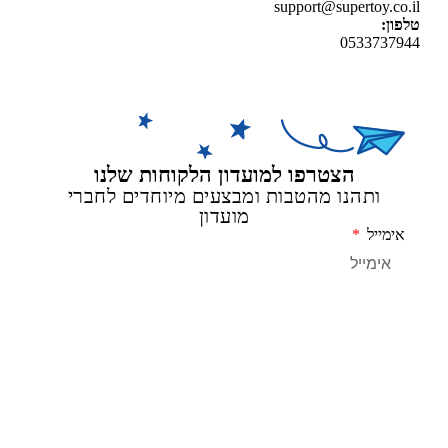
support@supertoy.c
ן:
0533737
הצטרפו למועדון הלקוחות שלנו
ותהנו מהטבות ומבצעים מיוחדים לחברי
מועדון
מייל
שליחה