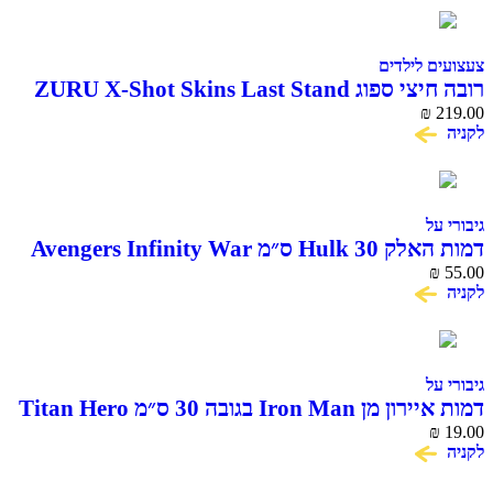
 לילדים
רובה חיצי ספוג ZURU X-Shot Skins Last Stand
Beast
₪
ל
דמות האלק Hulk 30 ס״מ Avengers Infinity War
Titan Hero S
ל
דמות איירון מן Iron Man בגובה 30 ס״מ Titan Hero
Series H