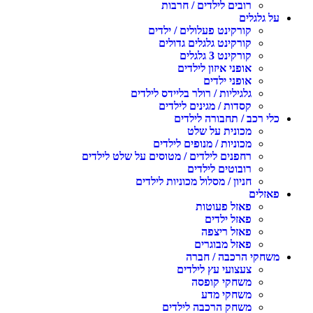
רובים לילדים / חרבות
ל גלגלים
קורקינט פעלולים / ילדים
קורקינט גלגלים גדולים
קורקינט 3 גלגלים
אופני איזון לילדים
אופני ילדים
גלגיליות / רולר בליידס לילדים
קסדות / מגינים לילדים
לי רכב / תחבורה לילדים
מכונית על שלט
מכוניות / מנופים לילדים
רחפנים לילדים / מטוסים על שלט לילדים
רובוטים לילדים
חניון / מסלול מכוניות לילדים
אזלים
פאזל פעוטות
פאזל ילדים
פאזל ריצפה
פאזל מבוגרים
שחקי הרכבה / חברה
צעצועי עץ לילדים
משחקי קופסה
משחקי מדע
משחק הרכבה לילדים