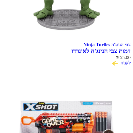
Ninja Tur
בי הנינג'ה לאונרדו