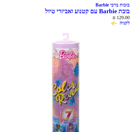
Barbie
₪