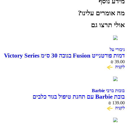
נוסף
מרים עלינו?
תרצו גם
ל
Fu בגובה 30 ס״מ Victory Series
Barbie
₪