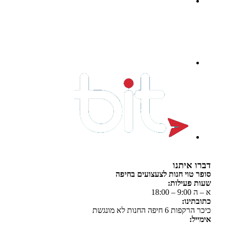
 איתנו
 טוי חנות לצעצועים בחיפה
 פעילות:
 18:00
תינו:
ת 6 חיפה החנות לא מונגשת
יל: