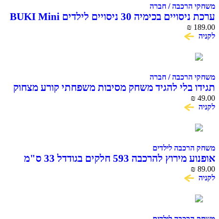
משחקי הרכבה / חברה
ערכת ניסויים בכימיה 30 ניסויים לילדים BUKI Mini
Chemistry
₪
189.00
לקניה
משחקי הרכבה / חברה
תגידו בלי להגיד משחק מסיבות משפחתי קורע מצחוק
₪
49.00
לקניה
משחק הרכבה לילדים
אופנוע מירוץ להרכבה 593 חלקים בגודדל 33 ס"מ
COME ALIVE
₪
89.00
לקניה
משחק הרכבה לילדים