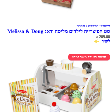
משחקי הרכבה / חברה
סט הפיצרייה לילדים מליסה ודאג Melissa & Doug
₪
209.00
לקניה
הצעת באנדל משתלמת!