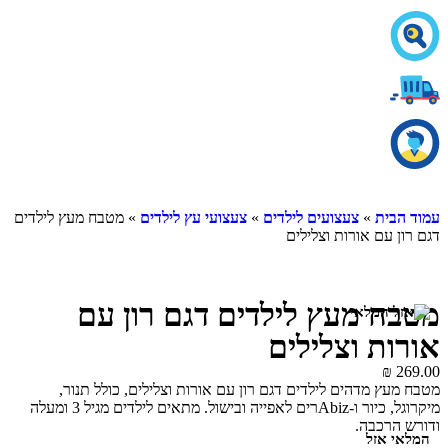
עמוד הבית
»
צעצועים לילדים
»
צעצועי עץ לילדים
» מטבח מעץ לילדים
דגם רון עם אורות וצלילים
מטבח מעץ לילדים דגם רון עם
אורות וצלילים
₪
269.00
מטבח מעץ מדהים לילדים דגם רון עם אורות וצלילים, כולל תנור,
מיקרוגל, כיור ו-Abizרים לאפייה ובישול. מתאים לילדים מגיל 3 ומעלה
ודורש הרכבה.
המלאי אזל