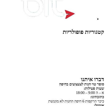
קטגוריות פופולריות
צעצועים לילדים
משחקי הרכבה / חברה
על גלגלים
פאזלים
כלי רכב / תחבורה לילדים
משחקי יצירה ואומנות לילדים
משחקי יצירה ואמנות
דברו איתנו
סופר טוי חנות לצעצועים בחיפה
שעות פעילות:
א – ה 9:00 – 18:00
כתובתינו:
כיכר הרקפות 6 חיפה החנות לא מונגשת
אימייל: