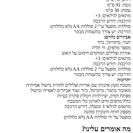
גובה: 91 ס"מ
עומק: 30 ס"מ
מתאים לגילאים: 3+
הרכבה: דורש הרכבה
סוללות: מופעל ע"י 2 סוללות AA (לא כלולות)
הדרכה: יש צורך בהשגחת מבוגר
אביזרים נלווים:
תנור, מיקרוגל, כיור
מספר מדפים, ווי תליה
אורות וצלילים המדמים חימום על האש
מתאים לגילאים: 3+
הרכבה: דורש הרכבה
סוללות: מופעל ע"י 2 סוללות AA (לא כלולות)
הדרכה: יש צורך בהשגחת מבוגר
יתרונות
מטבח מעץ איכותי עם אורות וצלילים לחווית בישול אמיתית
מאובזר בתנור, מיקרוגל, כיור ועוד אביזרים לאפייה ובישול
מפתח דמיון, יצירתיות ויכולת פתרון בעיות
כולל מדפים וווים לארגון כלי המטבח
מתאים לגילאי 3 ומעלה, דורש הרכבה
מספק חוויה חינוכית ומהנה
מופעל על ידי סוללות AA (לא כלולות)
מה אומרים עלינו?