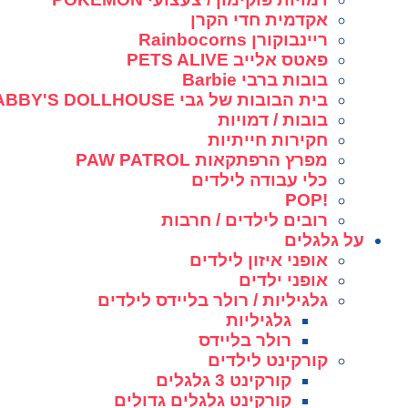
אקדמית חדי הקרן
ריינבוקורן Rainbocorns
פאטס אלייב PETS ALIVE
בובות ברבי Barbie
בית הבובות של גבי GABBY'S DOLLHOUSE
בובות / דמויות
חקירות חייתיות
מפרץ הרפתקאות PAW PATROL
כלי עבודה לילדים
!POP
רובים לילדים / חרבות
על גלגלים
אופני איזון לילדים
אופני ילדים
גלגיליות / רולר בליידס לילדים
גלגיליות
רולר בליידס
קורקינט לילדים
קורקינט 3 גלגלים
קורקינט גלגלים גדולים