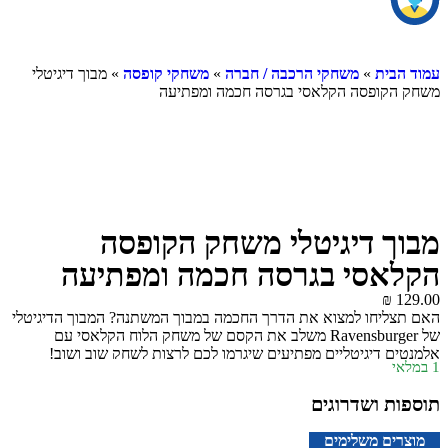
עמוד הבית
»
משחקי הרכבה / חברה
»
משחקי קופסה
» מבוך דיגיטלי
משחק הקופסה הקלאסי בגרסה חכמה ומפתיעה
מבוך דיגיטלי משחק הקופסה
הקלאסי בגרסה חכמה ומפתיעה
₪
129.00
האם תצליחו למצוא את הדרך החכמה במבוך המשתנה? המבוך הדיגיטלי
של Ravensburger משלב את הקסם של משחק הלוח הקלאסי עם
אלמנטים דיגיטליים מפתיעים שיגרמו לכם לרצות לשחק שוב ושוב!
1 במלאי
תוספות ושדרוגים
מוצרים משלימים