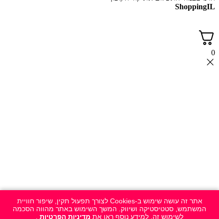
ShoppingIL
0
אתר זה עושה שימוש ב-Cookies לצורך תפעול תקין, שיפור חוויית
המשתמש, סטטיסטיקה ושיווק. המשך השימוש באתר מהווה הסכמה
לשימוש זה. למידע נוסף ראו את
מדיניות הפרטיות
.