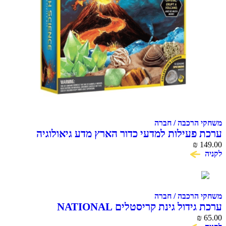
משחקי הרכבה / חברה
ערכת פעילות למדעי כדור הארץ מדע גיאולוגיה
National Geographic
₪
149.00
לקניה
משחקי הרכבה / חברה
ערכת גידול גינת קריסטלים NATIONAL
GEOGRAPHIC CRYSTAL GARDEN
₪
65.00