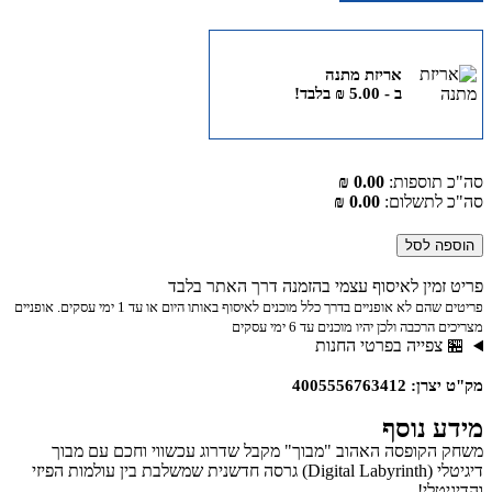
אריזת מתנה
ב -
5.00
₪
בלבד!
סה"כ תוספות:
0.00 ₪
סה"כ לתשלום:
0.00 ₪
הוספה לסל
פריט זמין לאיסוף עצמי בהזמנה דרך האתר בלבד
פריטים שהם לא אופניים בדרך כלל מוכנים לאיסוף באותו היום או עד 1 ימי עסקים. אופניים
מצריכים הרכבה ולכן יהיו מוכנים עד 6 ימי עסקים
🏪 צפייה בפרטי החנות
מק"ט יצרן: 4005556763412
מידע נוסף
משחק הקופסה האהוב "מבוך" מקבל שדרוג עכשווי וחכם עם מבוך
דיגיטלי (Digital Labyrinth) גרסה חדשנית שמשלבת בין עולמות הפיזי
והדיגיטלי!