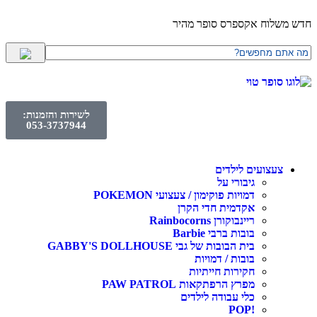
חדש משלוח אקספרס סופר מהיר
לשירות והזמנות:
053-3737944
צעצועים לילדים
גיבורי על
דמויות פוקימון / צעצועי POKEMON
אקדמית חדי הקרן
ריינבוקורן Rainbocorns
בובות ברבי Barbie
בית הבובות של גבי GABBY'S DOLLHOUSE
בובות / דמויות
חקירות חייתיות
מפרץ הרפתקאות PAW PATROL
כלי עבודה לילדים
!POP