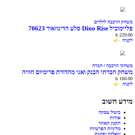
משחק הרכבה לילדים
פליימוביל Dino Rise סלע הדינוזאור 70623
₪
229.00
לקניה
משחקי הרכבה / חברה
משחק חברתי הבנק ואני מהדורת פרימיום חוויה
160.00
₪
פיננסית לכל המשפחה
לקניה
מידע חשוב
ביטול עסקה
אודות
תקנון האתר
מדיניות הפרטיות
שאלות נפוצות