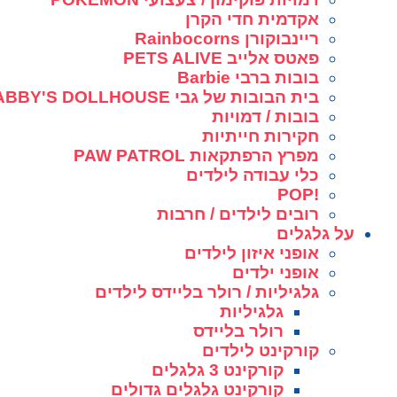
אקדמית חדי הקרן
ריינבוקורן Rainbocorns
פאטס אלייב PETS ALIVE
בובות ברבי Barbie
בית הבובות של גבי GABBY'S DOLLHOUSE
בובות / דמויות
חקירות חייתיות
מפרץ הרפתקאות PAW PATROL
כלי עבודה לילדים
!POP
רובים לילדים / חרבות
על גלגלים
אופני איזון לילדים
אופני ילדים
גלגיליות / רולר בליידס לילדים
גלגיליות
רולר בליידס
קורקינט לילדים
קורקינט 3 גלגלים
קורקינט גלגלים גדולים