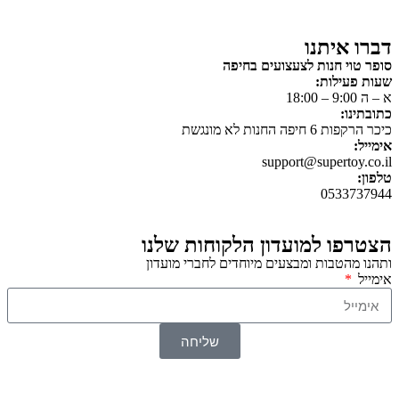
דברו איתנו
סופר טוי חנות לצעצועים בחיפה
שעות פעילות:
א – ה 9:00 – 18:00
כתובתינו:
כיכר הרקפות 6 חיפה החנות לא מונגשת
אימייל:
support@supertoy.co.il
טלפון:
0533737944
הצטרפו למועדון הלקוחות שלנו
ותהנו מהטבות ומבצעים מיוחדים לחברי מועדון
אימייל
שליחה
© 2026 כל הזכויות שמורות ל
SuperTOY סופרטוי