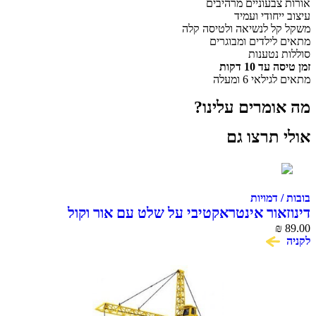
אורות צבעוניים מרהיבים
עיצוב ייחודי ועמיד
משקל קל לנשיאה ולטיסה קלה
מתאים לילדים ומבוגרים
סוללות נטענות
זמן טיסה עד 10 דקות
מתאים לגילאי 6 ומעלה
מה אומרים עלינו?
אולי תרצו גם
בובות / דמויות
דינוזאור אינטראקטיבי על שלט עם אור וקול
MACHINA Dino Din
₪
89.00
לקניה