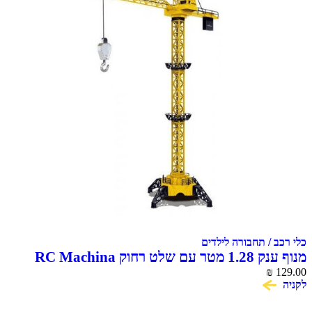
כלי רכב / תחבורה לילדים
מנוף ענק 1.28 מטר עם שלט רחוק RC Machina
₪
Crane
129.00
לקניה