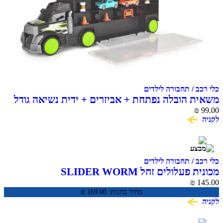
כלי רכב / תחבורה לילדים
משאית הובלה נפתחת + אביזרים + ידית נשיאה גודל
43 ס"מ
99.00
₪
לקניה
כלי רכב / תחבורה לילדים
מכונית פעלולים זחל SLIDER WORM
₪
145.00
מחיר בחנות:
169.00
₪
לקניה