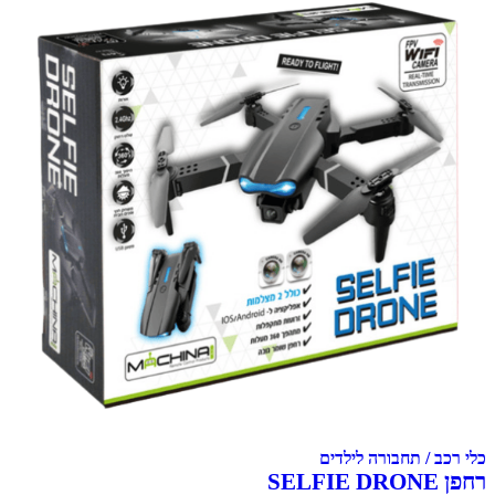
כלי רכב / תחבורה לילדים
רחפן SELFIE DRONE