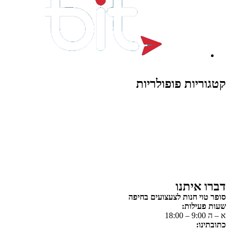
קטגוריות פופולריות
צעצועים לילדים
משחקי הרכבה / חברה
על גלגלים
פאזלים
כלי רכב / תחבורה לילדים
משחקי יצירה ואומנות לילדים
משחקי יצירה ואמנות
דברו איתנו
סופר טוי חנות לצעצועים בחיפה
שעות פעילות:
א – ה 9:00 – 18:00
כתובתינו: