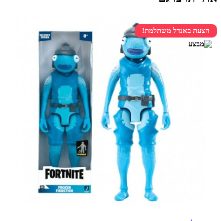
הצעת באנדל משתלמת!