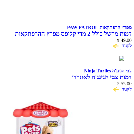
מפרץ הרפתקאות PAW PATROL
דמות מרשל כולל 2 מדי קליפס מפרץ ההרפתקאות
Action Pack Marshall
₪
49.00
לקניה
צבי הנינג'ה Ninja Turtles
דמות צבי הנינג'ה לאונרדו
₪
55.00
לקניה