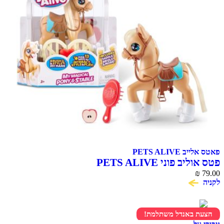
פאטס אלייב PETS ALIVE
פטס אוליב פוני PETS ALIVE
₪
79.00
לקניה
הצעת באנדל משתלמת!