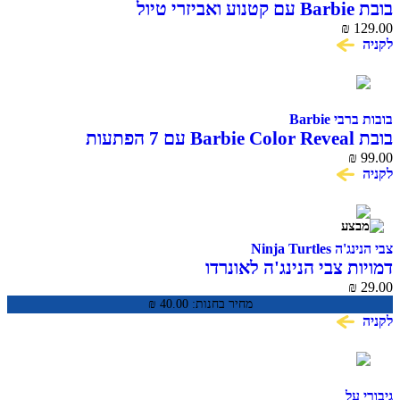
בובת Barbie עם קטנוע ואביזרי טיול
₪
129.00
לקניה
בובות ברבי Barbie
בובת Barbie Color Reveal עם 7 הפתעות
₪
99.00
לקניה
צבי הנינג'ה Ninja Turtles
דמויות צבי הנינג'ה לאונרדו
₪
29.00
מחיר בחנות:
40.00
₪
לקניה
גיבורי על