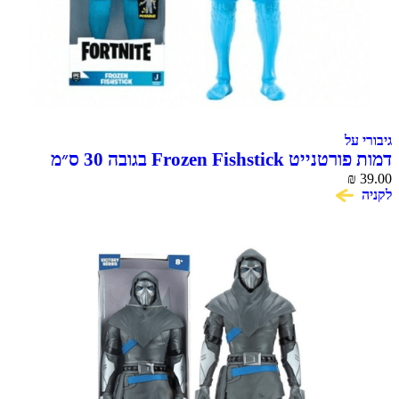
גיבורי על
דמות פורטנייט Frozen Fishstick בגובה 30 ס״מ
Victory Series
₪
39.00
לקניה