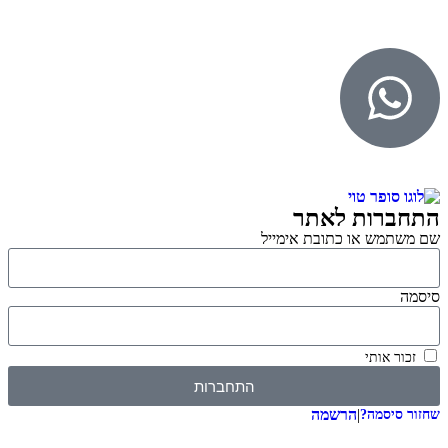
WebDigital – וובדיגיטל עיצוב ובניית אתרים
גליל אונליין – פרסום לחנויות וירטואליות
התחברות לאתר
שם משתמש או כתובת אימייל
סיסמה
זכור אותי
התחברות
|
הרשמה
שחזור סיסמה?