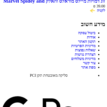
זוג דמויות מיילס מוראלס והאלק Marvel Spidey and
His Amazing Friends
₪
39.00
לקניה
מידע חשוב
ביטול עסקה
אודות
תקנון האתר
מדיניות הפרטיות
שאלות נפוצות
הצהרת נגישות
מדיניות משלוחים
צור קשר
מפת אתר
סליקה מאובטחת תקן PCI