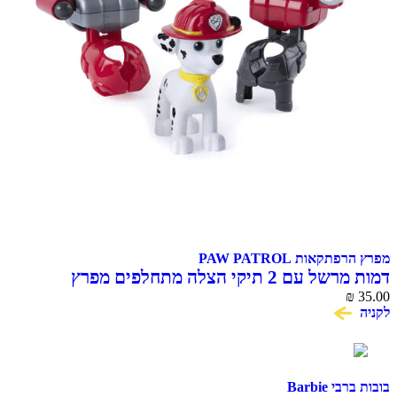
מפרץ הרפתקאות PAW PATROL
דמות מרשל עם 2 תיקי הצלה מתחלפים מפרץ
35.00
₪
ההרפתקאות PAW Patrol
לקניה
בובות ברבי Barbie