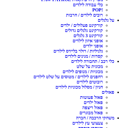
כלי עבודה לילדים
!POP
רובים לילדים / חרבות
על גלגלים
קורקינט פעלולים / ילדים
קורקינט גלגלים גדולים
קורקינט 3 גלגלים
אופני איזון לילדים
אופני ילדים
גלגיליות / רולר בליידס לילדים
קסדות / מגינים לילדים
כלי רכב / תחבורה לילדים
מכונית על שלט
מכוניות / מנופים לילדים
רחפנים לילדים / מטוסים על שלט לילדים
רובוטים לילדים
חניון / מסלול מכוניות לילדים
פאזלים
פאזל פעוטות
פאזל ילדים
פאזל ריצפה
פאזל מבוגרים
משחקי הרכבה / חברה
צעצועי עץ לילדים