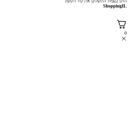
הזינו בעמוד התשלום את קוד הקופון
ShoppingIL
0