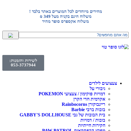
מחירים מיוחדים לכל המוצרים באתר בלבד !
משלוח חינם בקניה מעל 349 ₪
משלוח אקספרס סופר מהיר
לשירות והזמנות:
053-3737944
צעצועים לילדים
גיבורי על
דמויות פוקימון / צעצועי POKEMON
אקדמית חדי הקרן
ריינבוקורן Rainbocorns
בובות ברבי Barbie
בית הבובות של גבי GABBY'S DOLLHOUSE
בובות / דמויות
חקירות חייתיות
מפרץ הרפתקאות PAW PATROL