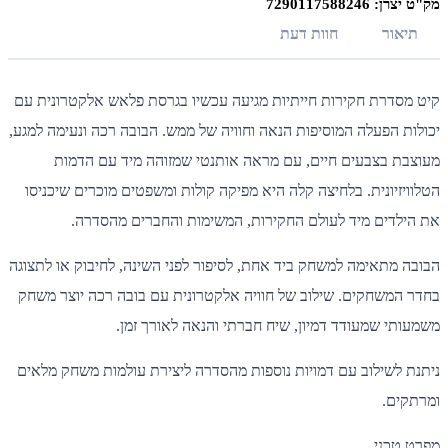
מק"ט יצרן: 7290117588246
תיאור
חוות דעת
קיט מסדרת חקירות חייתיות מגיעה עכשיו בגרסת פלאש אלקטרונית עם
יכולות הפעלה המוסיפות הנאה וחוויה של ממש. הבובה רכה ונעימה למגע,
מעוצבת בצבעים חיים, עם מראה אותנטי שמזוהה מיד עם הדמות
הטלוויזיונית. בלחיצה קלה היא מפיקה קולות ומשפטים מוכרים שיכניסו
את הילדים מיד לעולם החקירות, המשימות והחברים מהסדרה.
הבובה מתאימה למשחק ביד אחת, לסיפור לפני השינה, לחיבוק או לתצוגה
בחדר המשחקים. שילוב של חוויה אלקטרונית עם בובה רכה יוצר משחק
משמעותי שמעודד דמיון, שיח חברתי והנאה לאורך זמן.
ניתנת לשילוב עם דמויות נוספות מהסדרה ליצירת עולמות משחק מלאים
ומרתקים.
מפרט טכני