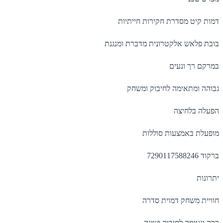
דמות קיט מסדרת חקירות חייתיות
בובת פלאש אלקטרונית מדברת ומנגנת
במרקם רך ונעים
גבוהה ומתאימה לחיבוק ומשחק
הפעלה בלחיצה
מופעלת באמצעות סוללות
ברקוד 7290117588246
יתרונות
חוויית משחק דמוית סדרה
רכה ונעימה לחיבוק ושינה