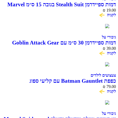
דמות ספיידרמן Stealth Suit בגובה 15 ס״מ Marvel
Hasbro
₪
19.00
לקניה
גיבורי על
דמות ספיידרמן 30 ס״מ עם Goblin Attack Gear
Titan Hero Series
₪
39.00
לקניה
צעצועים לילדים
כפפת Batman Gauntlet עם קליעי ספוג
₪
79.00
לקניה
גיבורי על