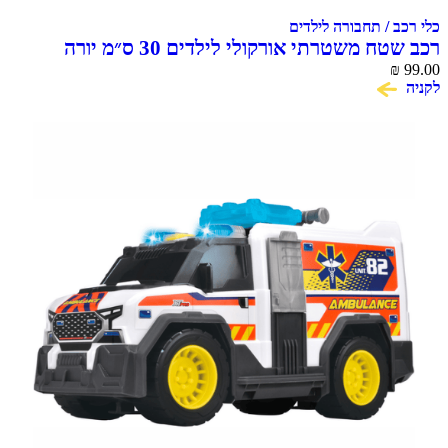
כלי רכב / תחבורה לילדים
רכב שטח משטרתי אורקולי לילדים 30 ס״מ יורה
99.00
₪
דיסקיות
לקניה