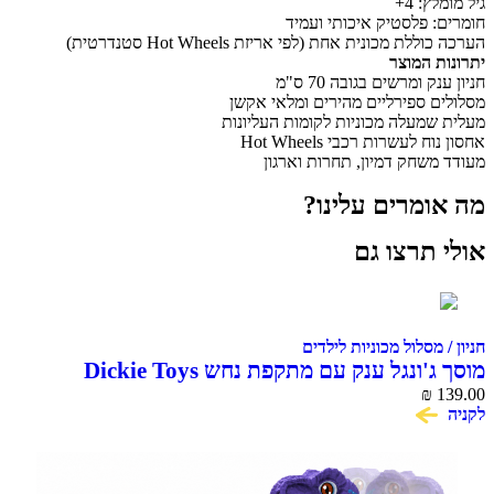
גיל מומלץ: 4+
חומרים: פלסטיק איכותי ועמיד
הערכה כוללת מכונית אחת (לפי אריזת Hot Wheels סטנדרטית)
יתרונות המוצר
חניון ענק ומרשים בגובה 70 ס"מ
מסלולים ספירליים מהירים ומלאי אקשן
מעלית שמעלה מכוניות לקומות העליונות
אחסון נוח לעשרות רכבי Hot Wheels
מעודד משחק דמיון, תחרות וארגון
מה אומרים עלינו?
אולי תרצו גם
חניון / מסלול מכוניות לילדים
מוסך ג'ונגל ענק עם מתקפת נחש Dickie Toys
₪
139.00
לקניה