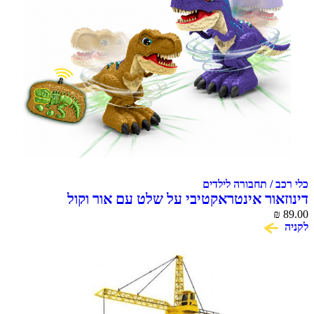
כלי רכב / תחבורה לילדים
דינוזאור אינטראקטיבי על שלט עם אור וקול
MACHINA Dino Din
₪
89.00
לקניה