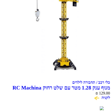
כלי רכב / תחבורה לילדים
מנוף ענק 1.28 מטר עם שלט רחוק RC Machina
₪
Crane
129.00
לקניה