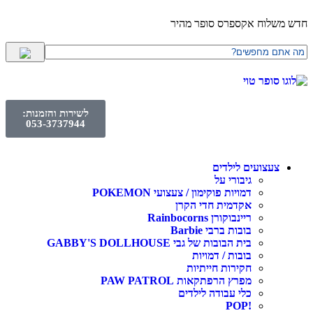
חדש משלוח אקספרס סופר מהיר
לשירות והזמנות:
053-3737944
צעצועים לילדים
גיבורי על
דמויות פוקימון / צעצועי POKEMON
אקדמית חדי הקרן
ריינבוקורן Rainbocorns
בובות ברבי Barbie
בית הבובות של גבי GABBY'S DOLLHOUSE
בובות / דמויות
חקירות חייתיות
מפרץ הרפתקאות PAW PATROL
כלי עבודה לילדים
!POP