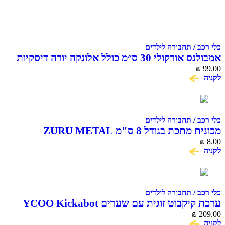
כלי רכב / תחבורה לילדים
אמבולנס אורקולי 30 ס״מ כולל אלונקה יורה דיסקיות
DICKIE TOYS
₪
99.00
לקניה
כלי רכב / תחבורה לילדים
מכונית מתכת בגודל 8 ס"מ ZURU METAL
MACHINES
₪
8.00
לקניה
כלי רכב / תחבורה לילדים
ערכת קיקבוט זוגית עם שערים YCOO Kickabot
₪
209.00
לקניה