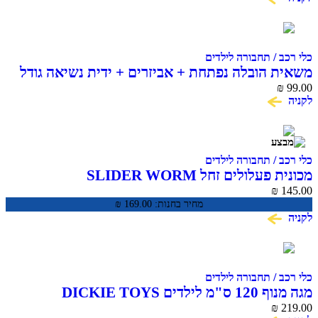
כלי רכב / תחבורה לילדים
משאית הובלה נפתחת + אביזרים + ידית נשיאה גודל
43 ס"מ
99.00
₪
לקניה
כלי רכב / תחבורה לילדים
מכונית פעלולים זחל SLIDER WORM
₪
145.00
מחיר בחנות:
169.00
₪
לקניה
כלי רכב / תחבורה לילדים
מגה מנוף 120 ס"מ לילדים DICKIE TOYS
₪
219.00