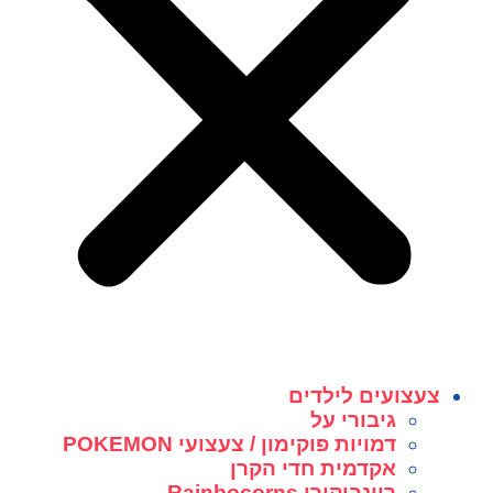
צעצועים לילדים
גיבורי על
דמויות פוקימון / צעצועי POKEMON
אקדמית חדי הקרן
ריינבוקורן Rainbocorns