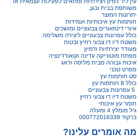
עין ליד דמיון ויצירתיות ומתאים לפעילות עצמאית או
משותפת בבית ובגן.
יתרונות המוצר
חותמות עץ איכותיות ועמידות
איורי דינוזאורים צבעוניים ומושכים
כולל עפרונות צבעוניים ליצירה משלימה
משטח דיו דו צבעי רחיץ ובטוח
מעודד יצירתיות ודמיון
מפתח מוטוריקה עדינה וקואורדינציה
איכות גבוהה מבית מליסה ודאג
מפרט טכני
סט חותמות עץ
כולל 8 חותמות עץ
5 עפרונות צבעוניים
משטח דיו דו צבעי רחיץ
חומר עץ איכותי
גיל מומלץ 4 ומעלה
ברקוד 000772016339
מה אומרים עלינו?