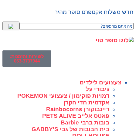
חדש משלוח אקספרס סופר מהיר
לשירות והזמנות:
053-3737944
צעצועים לילדים
גיבורי על
דמויות פוקימון / צעצועי POKEMON
אקדמית חדי הקרן
ריינבוקורן Rainbocorns
פאטס אלייב PETS ALIVE
בובות ברבי Barbie
בית הבובות של גבי GABBY'S
DOLLHOUSE