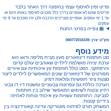
פריט זמין לאיסוף עצמי בהזמנה דרך האתר בלבד
פריטים שהם לא אופניים בדרך כלל מוכנים לאיסוף באותו היום או
עד 1 ימי עסקים. אופניים מצריכים הרכבה ולכן יהיו מוכנים עד 6 ימי
עסקים
🏪 צפייה בפרטי החנות
מק"ט יצרן: 000772016339
מידע נוסף
סט חותמות דינוזאורים מעץ מבית מליסה ודאג הוא
ערכת יצירה מושלמת לילדים שאוהבים עולם קדום
והרפתקני. הסט כולל חותמות עץ איכותיות עם איורים
מפורטים של דינוזאורים שונים המאפשרים לילדים ליצור
סצנות ציור חופשיות ומלאות דמיון.
הערכה כוללת גם עפרונות צבעוניים ומשטח דיו דו צבעי
רחיץ ובטוח לשימוש המאפשר שילוב בין חותמות
לצביעה. החותמות עשויות עץ איכותי ונוחות לאחיזה
בידיים קטנות.
המשחק תורם לפיתוח מוטוריקה עדינה קואורדינציה בין