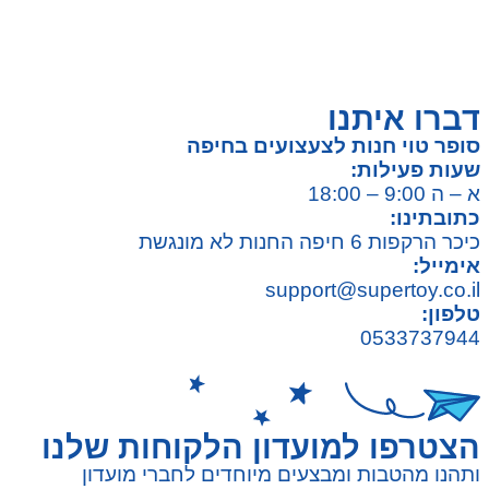
משחקי יצירה ואומנות לילדים
משחקי יצירה ואמנות
דברו איתנו
סופר טוי חנות לצעצועים בחיפה
שעות פעילות:
א – ה 9:00 – 18:00
כתובתינו:
כיכר הרקפות 6 חיפה החנות לא מונגשת
אימייל:
support@supertoy.co.il
טלפון:
0533737944
הצטרפו למועדון הלקוחות שלנו
ותהנו מהטבות ומבצעים מיוחדים לחברי מועדון