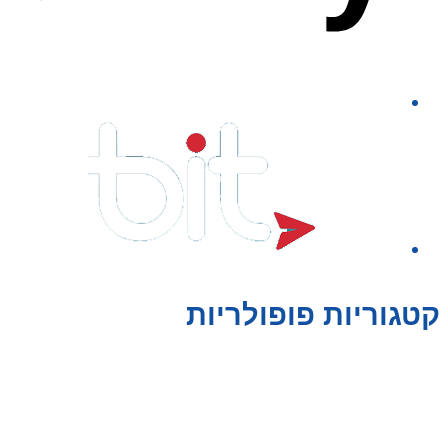
קטגוריות פופולריות
צעצועים לילדים
משחקי הרכבה / חברה
על גלגלים
פאזלים
כלי רכב / תחבורה לילדים