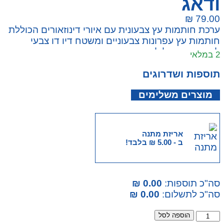
ודאג
₪
79.00
ערכת חותמות עץ צבעונית עם איורי דינוזאורים הכוללת
חותמות עץ עפרונות צבעוניים ומשטח דיו דו צבעי
ליצירה מהנה לילדים.
2 במלאי
תוספות ושדרוגים
מוצרים משלימים
אריזת מתנה
ב -
5.00
₪
בלבד!
סה"כ תוספות:
0.00 ₪
סה"כ לתשלום:
0.00 ₪
הוספה לסל