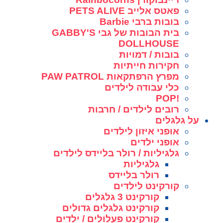
פאטס אלייב PETS ALIVE
בובות ברבי Barbie
בית הבובות של גבי GABBY'S
DOLLHOUSE
בובות / דמויות
חקירות חייתיות
מפרץ הרפתקאות PAW PATROL
כלי עבודה לילדים
!POP
רובים לילדים / חרבות
על גלגלים
אופני איזון לילדים
אופני ילדים
גלגיליות / רולר בליידס לילדים
גלגיליות
רולר בליידס
קורקינט לילדים
קורקינט 3 גלגלים
קורקינט גלגלים גדולים
קורקינט פעלולים / ילדים