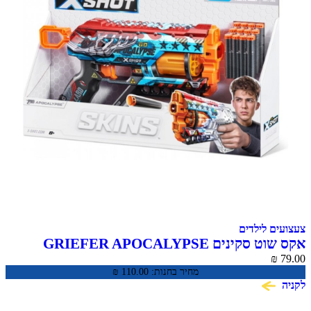
צעצועים לילדים
אקס שוט סקינים GRIEFER APOCALYPSE
₪
79.00
מחיר בחנות:
110.00
₪
לקניה