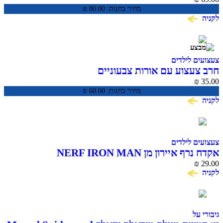
מחיר בחנות:
80.00
₪
לקניה
צעצועים לילדים
חרב צעצוע עם אורות צבעוניים
₪
35.00
מחיר בחנות:
60.00
₪
לקניה
צעצועים לילדים
אקדח נרף איירון מן NERF IRON MAN
₪
29.00
לקניה
גיבורי על