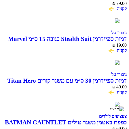
79.00
₪
עם דמות Rocky
לקניה
גיבורי על
דמות ספיידרמן Stealth Suit בגובה 15 ס״מ Marvel
Hasbro
₪
19.00
לקניה
גיבורי על
דמות ספיידרמן 30 ס״מ עם משגר קורים Titan Hero
Blast Gear Hasbro
₪
49.00
לקניה
צעצועים לילדים
כפפת באטמן משגר טילים BATMAN GAUNTLET
₪
69.00