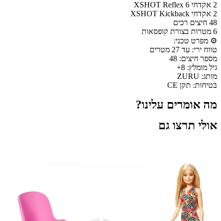
2 אקדחי XSHOT Reflex 6
2 אקדחי XSHOT Kickback
48 חיצים רכים
6 מטרות בצורת קופסאות
⚙️ מפרט טכני:
טווח ירי: עד 27 מטרים
מספר חיצים: 48
גיל מומלץ: 8+
מותג: ZURU
בטיחות: תקן CE
מה אומרים עלינו?
אולי תרצו גם