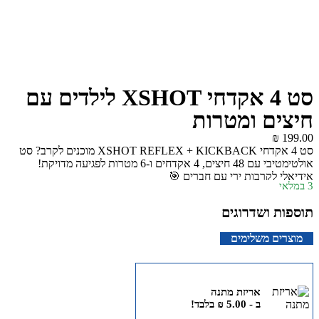
סט 4 אקדחי XSHOT לילדים עם
חיצים ומטרות
₪
199.00
סט 4 אקדחי XSHOT REFLEX + KICKBACK מוכנים לקרב? סט
אולטימטיבי עם 48 חיצים, 4 אקדחים ו-6 מטרות לפגיעה מדויקת!
אידיאלי לקרבות ירי עם חברים 🎯
3 במלאי
תוספות ושדרוגים
מוצרים משלימים
אריזת מתנה
ב -
5.00
₪
בלבד!