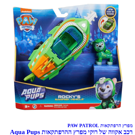
מפרץ הרפתקאות PAW PATROL
רכב אקווה של רוקי מפרץ ההרפתקאות Aqua Pups