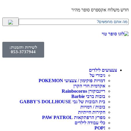
חדש משלוח אקספרס סופר מהיר
לשירות והזמנות:
053-3737944
צעצועים לילדים
גיבורי על
דמויות פוקימון / צעצועי POKEMON
אקדמית חדי הקרן
ריינבוקורן Rainbocorns
בובות ברבי Barbie
בית הבובות של גבי GABBY'S DOLLHOUSE
בובות / דמויות
חקירות חייתיות
מפרץ הרפתקאות PAW PATROL
כלי עבודה לילדים
!POP