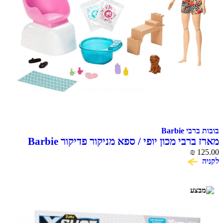
בובות ברבי Barbie
מארז ברבי מכון יופי / ספא מניקור פדיקור Barbie
₪
125.00
לקניה