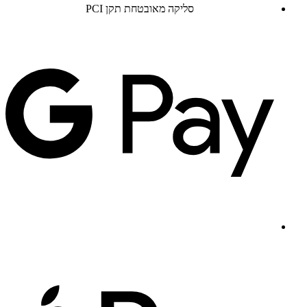
סליקה מאובטחת תקן PCI