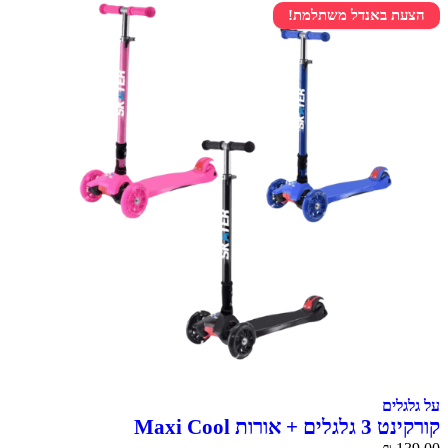
הצעת באנדל משתלמת!
על גלגלים
קורקינט 3 גלגלים + אורות Maxi Cool