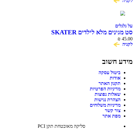
לקניה
על גלגלים
סט מגינים מלא לילדים SKATER
₪
45.00
לקניה
מידע חשוב
ביטול עסקה
אודות
תקנון האתר
מדיניות הפרטיות
שאלות נפוצות
הצהרת נגישות
מדיניות משלוחים
צור קשר
מפת אתר
סליקה מאובטחת תקן PCI