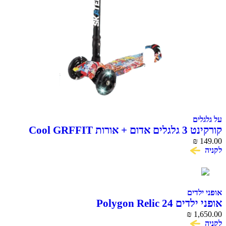
על גלגלים
קורקינט 3 גלגלים אדום + אורות Cool GRFFIT
₪
149.00
לקניה
אופני ילדים
אופני ילדים Polygon Relic 24
₪
1,650.00
לקניה