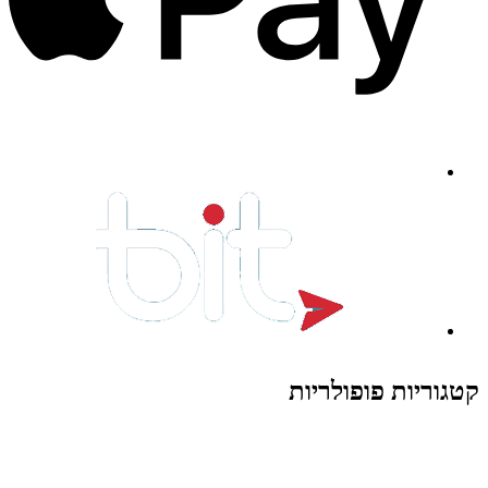
קטגוריות פופולריות
צעצועים לילדים
משחקי הרכבה / חברה
על גלגלים