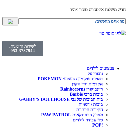
חדש משלוח אקספרס סופר מהיר
לשירות והזמנות:
053-3737944
צעצועים לילדים
גיבורי על
דמויות פוקימון / צעצועי POKEMON
אקדמית חדי הקרן
ריינבוקורן Rainbocorns
בובות ברבי Barbie
בית הבובות של גבי GABBY'S DOLLHOUSE
בובות / דמויות
חקירות חייתיות
מפרץ הרפתקאות PAW PATROL
כלי עבודה לילדים
!POP