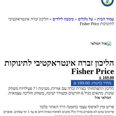
עמוד הבית
»
על גלגלים
»
בימבה לילדים
» הליכון זברה אינטראקטיבי
לתינוקות Fisher Price
הליכון זברה אינטראקטיבי לתינוקות
Fisher Price
₪
169.00
₪
199.00
הליכון התפתחותי בצורת זברה עם אורות, מנגינות ו 7 פעילויות משחק
שונות. מתאים מגיל 6 חודשים ומעודד ישיבה, משחק והליכה עצמאית.
המלאי אזל
פריט זמין לאיסוף עצמי בהזמנה דרך האתר בלבד
פריטים שהם לא אופניים בדרך כלל מוכנים לאיסוף באותו היום או עד 1 ימי עסקים. אופניים