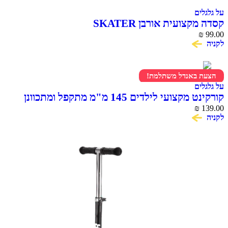
על גלגלים
קסדה מקצועית אורבן SKATER
₪
99.00
לקניה
הצעת באנדל משתלמת!
על גלגלים
קורקינט מקצועי לילדים 145 מ"מ מתקפל ומתכוונן
OMEGA
₪
139.00
לקניה