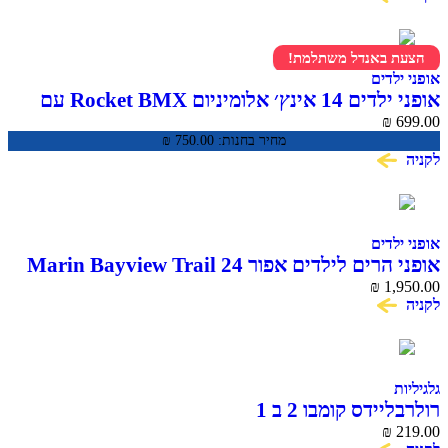
הצעת באנדל משתלמת!
אופני ילדים
אופני ילדים 14 אינץ׳ אלומיניום Rocket BMX עם
699.00
₪
גלגלי עזר
מחיר בחנות:
750.00
₪
לקניה
אופני ילדים
אופני הרים לילדים אפור 24 Marin Bayview Trail
₪
1,950.00
לקניה
גלגיליות
רולרבליידס קומבו 2 ב 1
₪
219.00