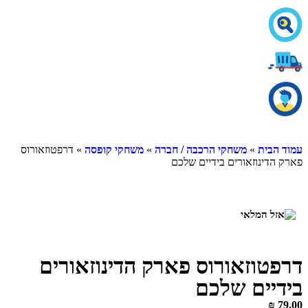
ית
»
משחקי הרכבה / חברה
»
משחקי קופסה
» דרפטוזאורוס
ינוזאורים בידיים שלכם
וזאורוס פארק הדינוזאורים
ים שלכם