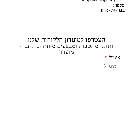
ן:
0533737
הצטרפו למועדון הלקוחות שלנו
ותהנו מהטבות ומבצעים מיוחדים לחברי
מועדון
מייל
שליחה