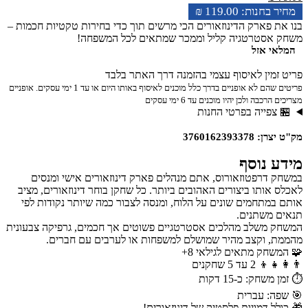
₪
119.00
פארק הדינוזאורים הכי מרשים תוך כדי בחירות טקטיות חכמות –
סטרטגיה קליל וממכר שמתאים לכל המשפחה!
 אזל
ין לאיסוף עצמי בהזמנה דרך האתר בלבד
פריטים שהם לא אופניים בדרך כלל מוכנים לאיסוף באותו היום או עד 1 ימי עסקים. אופניים
ה ולכן יהיו מוכנים עד 6 ימי עסקים
פייה בפרטי החנות
37601623
נוסף
רפטוזאורוס, אתם מנהלים פארק דינוזאורים אישי ומנסים
ותו ביצורים האהובים ביותר. כל שחקן בוחר דינוזאורים, מציב
תחמים שונים על הלוח, ומנסה לצבור כמה שיותר נקודות לפי
משתנים.
שלב מהלכים אסטרטגיים פשוטים אך חכמים, גרפיקה צבעונית
וקצב מהיר שמושלם למשפחות או לערבים עם חברים.
ק מתאים לגילאי 8+
5 שחקנים
ק: כ-15 דקות
 עברית
 דמויות פלסטיק של דינוזאורים!