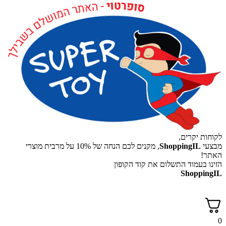
יקרים,
ShoppingI
, מקנים לכם הנחה של 10% על מרבית מוצרי
עמוד התשלום את קוד הקופון
Shop