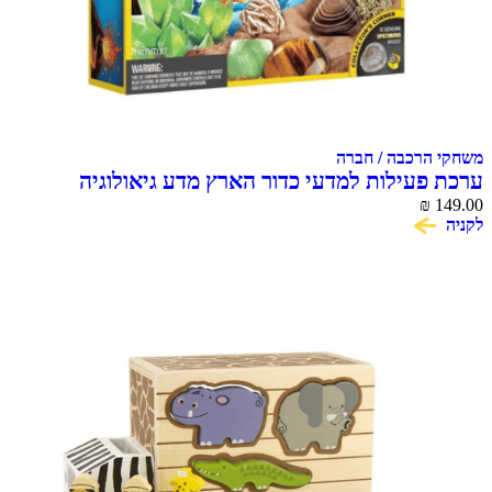
הרכבה / חברה
פעילות למדעי כדור הארץ מדע גיאולוגיה
National Geogr
₪