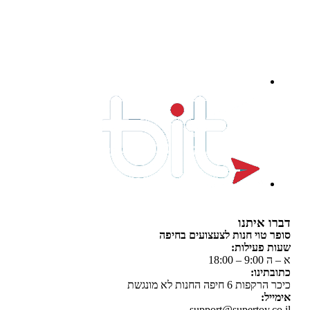
 איתנו
 טוי חנות לצעצועים בחיפה
 פעילות:
 18:00
תינו:
ת 6 חיפה החנות לא מונגשת
יל:
support@supertoy.c