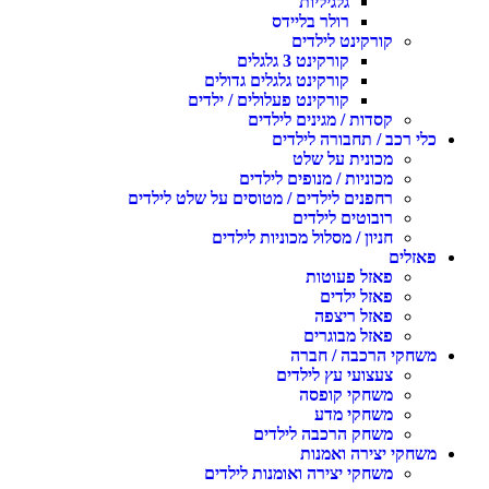
גלגיליות
רולר בליידס
קורקינט לילדים
קורקינט 3 גלגלים
קורקינט גלגלים גדולים
קורקינט פעלולים / ילדים
קסדות / מגינים לילדים
לי רכב / תחבורה לילדים
מכונית על שלט
מכוניות / מנופים לילדים
רחפנים לילדים / מטוסים על שלט לילדים
רובוטים לילדים
חניון / מסלול מכוניות לילדים
אזלים
פאזל פעוטות
פאזל ילדים
פאזל ריצפה
פאזל מבוגרים
שחקי הרכבה / חברה
צעצועי עץ לילדים
משחקי קופסה
משחקי מדע
משחק הרכבה לילדים
שחקי יצירה ואמנות
משחקי יצירה ואומנות לילדים