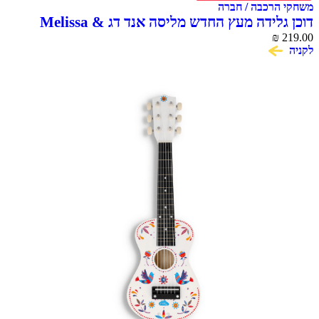
הרכבה / חברה
דוכן גלידה מעץ החדש מליסה אנד דג Melissa &
Doug Scoop & Serve Ice Cream Co
₪