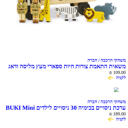
הרכבה / חברה
 התאמת צורות חיות ספארי מעץ מליסה ודאג
Melissa &
₪
הרכבה / חברה
ערכת ניסויים בכימיה 30 ניסויים לילדים BUKI Mini
Chem
₪