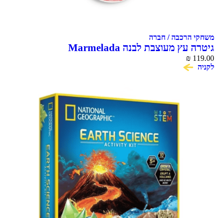
הרכבה / חברה
ץ מעוצבת לבנה Marmelada
₪