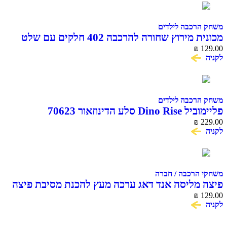
רכבה לילדים
מכונית מירוץ שחורה להרכבה 402 חלקים עם שלט
COME A
₪
רכבה לילדים
ע הדינוזאור 70623
₪
הרכבה / חברה
מליסה אנד דאג ערכה מעץ להכנת מסיבת פיצה
₪