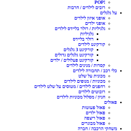
!POP
רובים לילדים / חרבות
ל גלגלים
אופני איזון לילדים
אופני ילדים
גלגיליות / רולר בליידס לילדים
גלגיליות
רולר בליידס
קורקינט לילדים
קורקינט 3 גלגלים
קורקינט גלגלים גדולים
קורקינט פעלולים / ילדים
קסדות / מגינים לילדים
לי רכב / תחבורה לילדים
מכונית על שלט
מכוניות / מנופים לילדים
רחפנים לילדים / מטוסים על שלט לילדים
רובוטים לילדים
חניון / מסלול מכוניות לילדים
אזלים
פאזל פעוטות
פאזל ילדים
פאזל ריצפה
פאזל מבוגרים
שחקי הרכבה / חברה