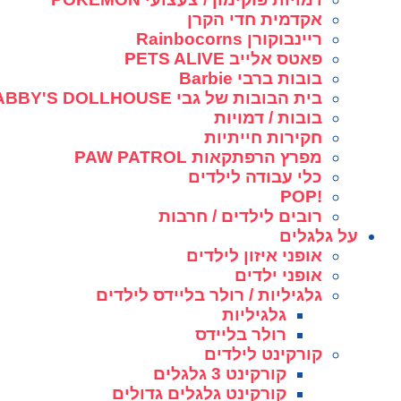
אקדמית חדי הקרן
ריינבוקורן Rainbocorns
פאטס אלייב PETS ALIVE
בובות ברבי Barbie
בית הבובות של גבי GABBY'S DOLLHOUSE
בובות / דמויות
חקירות חייתיות
מפרץ הרפתקאות PAW PATROL
כלי עבודה לילדים
!POP
רובים לילדים / חרבות
על גלגלים
אופני איזון לילדים
אופני ילדים
גלגיליות / רולר בליידס לילדים
גלגיליות
רולר בליידס
קורקינט לילדים
קורקינט 3 גלגלים
קורקינט גלגלים גדולים