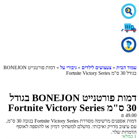
עמוד הבית
»
צעצועים לילדים
»
גיבורי על
» דמות פורטנייט BONEJON
בגודל 30 ס"מ Fortnite Victory Series
דמות פורטנייט BONEJON בגודל
30 ס"מ Fortnite Victory Series
₪
49.00
דמות אספנים מרשימה מסדרת Fortnite Victory Series בגובה 30 ס"מ,
עם עיצוב מדויק ואיכותי. מושלם למשחקי דמיון או להוספה לאוסף
הדמויות שלך.
1 במלאי