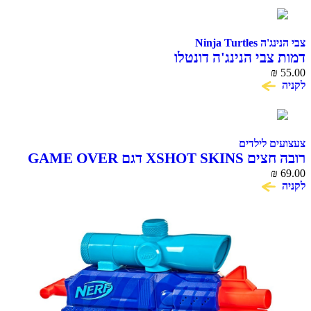
צבי הנינג'ה Ninja Turtles
דמות צבי הנינג'ה דונטלו
₪
55.00
לקניה
צעצועים לילדים
רובה חצים XSHOT SKINS דגם GAME OVER
₪
69.00
לקניה