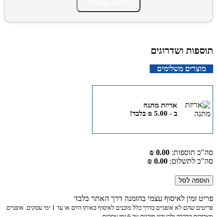
רכישת הבאנדל
תוספות ושדרוגים
מוצרים משלימים
אריזת מתנה
ב -
5.00
₪
בלבד!
סה"כ תוספות:
0.00 ₪
סה"כ לתשלום:
0.00 ₪
הוספה לסל
פריט זמין לאיסוף עצמי בהזמנה דרך האתר בלבד
פריטים שהם לא אופניים בדרך כלל מוכנים לאיסוף באותו היום או עד 1 ימי עסקים. אופניים
מצריכים הרכבה ולכן יהיו מוכנים עד 6 ימי עסקים