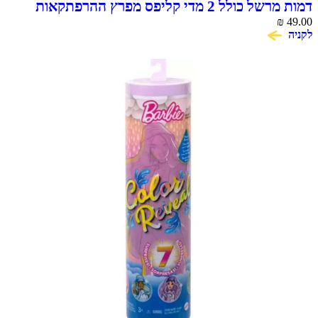
דמות מרשל כולל 2 מדי קליפס מפרץ ההרפתקאות
Action Pack Marshall
₪
49.00
לקניה