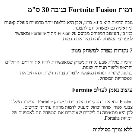
דמות Fortnite Fusion בגובה 30 ס"מ
גובה הדמות הוא כ־30 ס"מ, ולכן היא בולטת יותר מדמויות פעולה קטנות
ומתאימה גם למשחק וגם לתצוגה.
כמו כן, העיצוב המפורט מבוסס על Fusion מתוך Fortnite ומאפשר
למעריצי המשחק לזהות מיד את הדמות.
7 נקודות מפרק למשחק מגוון
הדמות כוללת שבע נקודות מפרק שמאפשרות להזיז את הידיים, הרגליים
והראש וליצור תנוחות שונות.
בנוסף, שינוי התנוחות מאפשר ליצור סצנות חדשות ולהרחיב את
אפשרויות המשחק.
עיצוב נאמן לעולם Fortnite
Fusion הוא אחד הסקינים המוכרים במשחק Fortnite. העיצוב משלב
צבעי אפור, שחור וכחול ומעניק לדמות מראה עתידני ומרשים.
לכן היא מתאימה גם לילדים שאוהבים את המשחק וגם לאספנים של
דמויות Fortnite.
ללא צורך בסוללות