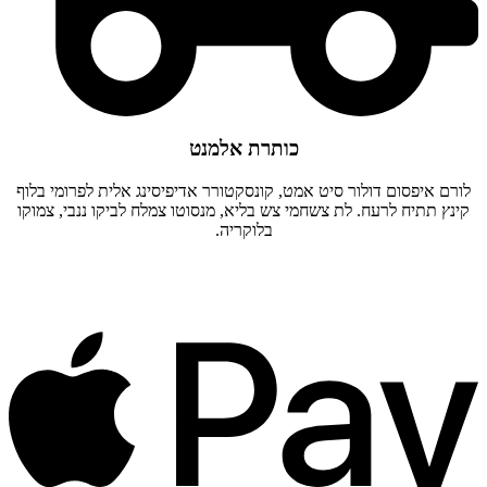
כותרת אלמנט
לורם איפסום דולור סיט אמט, קונסקטורר אדיפיסינג אלית לפרומי בלוף
קינץ תתיח לרעח. לת צשחמי צש בליא, מנסוטו צמלח לביקו ננבי, צמוקו
בלוקריה.