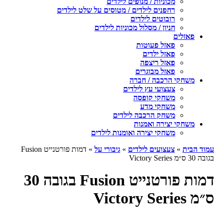
מכוניות / מנופים לילדים
רחפנים לילדים / מטוסים על שלט לילדים
רובוטים לילדים
חניון / מסלול מכוניות לילדים
פאזלים
פאזל פעוטות
פאזל ילדים
פאזל ריצפה
פאזל מבוגרים
משחקי הרכבה / חברה
צעצועי עץ לילדים
משחקי קופסה
משחקי מדע
משחק הרכבה לילדים
משחקי יצירה ואמנות
משחקי יצירה ואומנות לילדים
עמוד הבית
»
צעצועים לילדים
»
גיבורי על
» דמות פורטנייט Fusion
בגובה 30 ס״מ Victory Series
דמות פורטנייט Fusion בגובה 30
ס״מ Victory Series