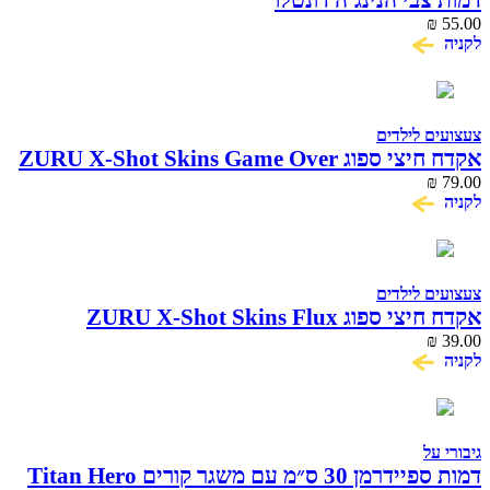
דמות צבי הנינג'ה דונטלו
₪
55.00
לקניה
צעצועים לילדים
אקדח חיצי ספוג ZURU X-Shot Skins Game Over
₪
79.00
לקניה
צעצועים לילדים
אקדח חיצי ספוג ZURU X-Shot Skins Flux
Graffiti
₪
39.00
לקניה
גיבורי על
דמות ספיידרמן 30 ס״מ עם משגר קורים Titan Hero