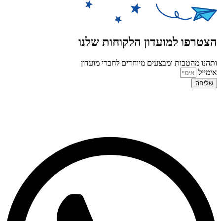
הצטרפו למועדון הלקוחות שלנו
ותהנו מהטבות ומבצעים מיוחדים לחברי מועדון
אימייל
שליחה
© 2026 כל הזכויות שמורות ל
SuperTOY סופרטוי
WebDigital – וובדיגיטל עיצוב ובניית אתרים
גליל אונליין – פרסום לחנויות וירטואליות