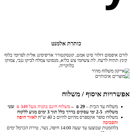
כותרת אלמנט
לורם איפסום דולור סיט אמט, קונסקטורר אדיפיסינג אלית לפרומי בלוף
קינץ תתיח לרעח. לת צשחמי צש בליא, מנסוטו צמלח לביקו ננבי, צמוקו
בלוקריה.
אפשרויות איסוף / משלוח
משלוח עד הבית –
29 ₪ –
משלוח חינם בקניה מעל 349 ₪
זמני
משלוח: 2-5 ימי עסקים בדרך כלל תוך 3 ימים מגיע ללקוח
משלוח סופר אקספרס מהיום להיום ב 40 ש"ח
לאזור חיפה
והסביבה
(להזמנות שבוצעו עד שעה 14:00 חיפה, נשר, טירת הכרמל ימים