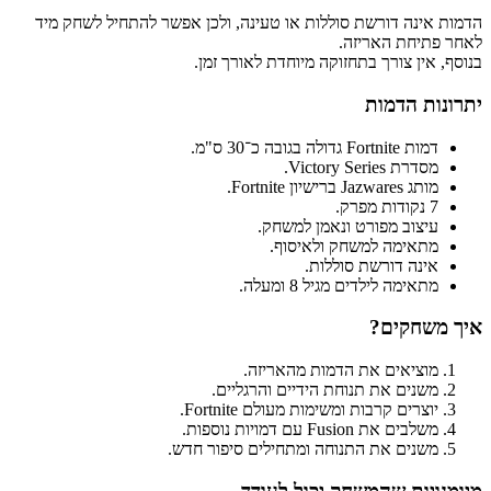
הדמות אינה דורשת סוללות או טעינה, ולכן אפשר להתחיל לשחק מיד
לאחר פתיחת האריזה.
בנוסף, אין צורך בתחזוקה מיוחדת לאורך זמן.
יתרונות הדמות
דמות Fortnite גדולה בגובה כ־30 ס"מ.
מסדרת Victory Series.
מותג Jazwares ברישיון Fortnite.
7 נקודות מפרק.
עיצוב מפורט ונאמן למשחק.
מתאימה למשחק ולאיסוף.
אינה דורשת סוללות.
מתאימה לילדים מגיל 8 ומעלה.
איך משחקים?
מוציאים את הדמות מהאריזה.
משנים את תנוחת הידיים והרגליים.
יוצרים קרבות ומשימות מעולם Fortnite.
משלבים את Fusion עם דמויות נוספות.
משנים את התנוחה ומתחילים סיפור חדש.