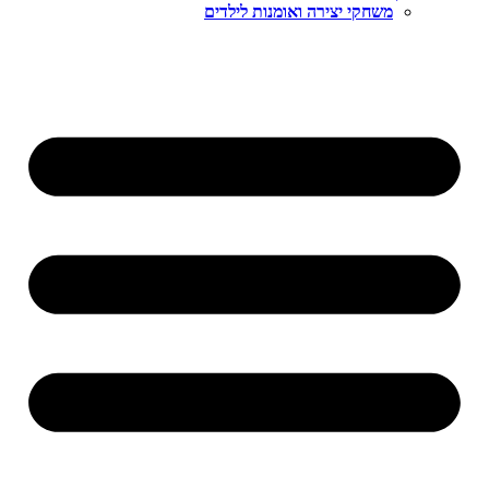
משחקי יצירה ואומנות לילדים