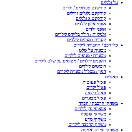
על גלגלים
קורקינט פעלולים / ילדים
קורקינט גלגלים גדולים
קורקינט 3 גלגלים
אופני איזון לילדים
אופני ילדים
גלגיליות / רולר בליידס לילדים
קסדות / מגינים לילדים
כלי רכב / תחבורה לילדים
מכונית על שלט
מכוניות / מנופים לילדים
רחפנים לילדים / מטוסים על שלט לילדים
רובוטים לילדים
חניון / מסלול מכוניות לילדים
פאזלים
פאזל פעוטות
פאזל ילדים
פאזל ריצפה
פאזל מבוגרים
משחקי הרכבה / חברה
צעצועי עץ לילדים
משחקי קופסה
משחקי מדע
משחק הרכבה לילדים
משחקי יצירה ואמנות