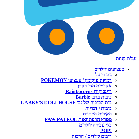
עגלת קניות
צעצועים לילדים
גיבורי על
דמויות פוקימון / צעצועי POKEMON
אקדמית חדי הקרן
ריינבוקורן Rainbocorns
בובות ברבי Barbie
בית הבובות של גבי GABBY'S DOLLHOUSE
בובות / דמויות
חקירות חייתיות
מפרץ הרפתקאות PAW PATROL
כלי עבודה לילדים
!POP
רובים לילדים / חרבות