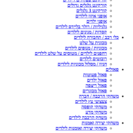
קורקינט גלגלים גדולים
קורקינט 3 גלגלים
אופני איזון לילדים
אופני ילדים
גלגיליות / רולר בליידס לילדים
קסדות / מגינים לילדים
כלי רכב / תחבורה לילדים
מכונית על שלט
מכוניות / מנופים לילדים
רחפנים לילדים / מטוסים על שלט לילדים
רובוטים לילדים
חניון / מסלול מכוניות לילדים
פאזלים
פאזל פעוטות
פאזל ילדים
פאזל ריצפה
פאזל מבוגרים
משחקי הרכבה / חברה
צעצועי עץ לילדים
משחקי קופסה
משחקי מדע
משחק הרכבה לילדים
משחקי יצירה ואמנות
משחקי יצירה ואומנות לילדים