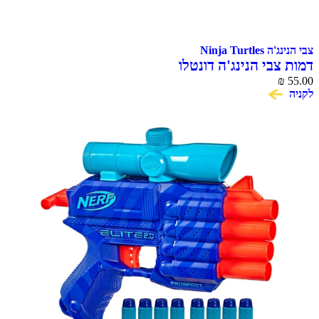
צבי הנינג'ה Ninja Turtles
דמות צבי הנינג'ה דונטלו
₪
55.00
לקניה