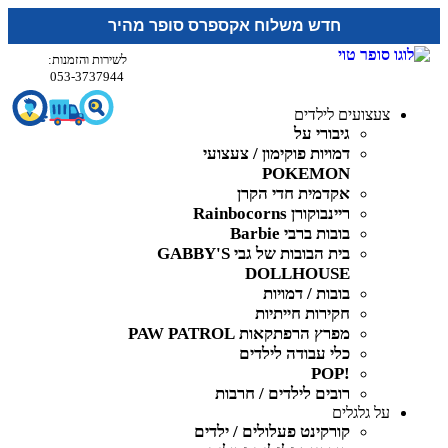
חדש משלוח אקספרס סופר מהיר
לשירות והזמנות:
053-3737944
צעצועים לילדים
גיבורי על
דמויות פוקימון / צעצועי
POKEMON
אקדמית חדי הקרן
ריינבוקורן Rainbocorns
בובות ברבי Barbie
בית הבובות של גבי GABBY'S
DOLLHOUSE
בובות / דמויות
חקירות חייתיות
מפרץ הרפתקאות PAW PATROL
כלי עבודה לילדים
!POP
רובים לילדים / חרבות
על גלגלים
קורקינט פעלולים / ילדים