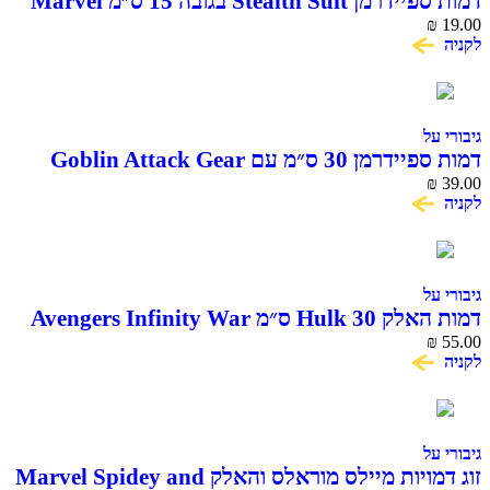
דמות ספיידרמן Stealth Suit בגובה 15 ס״מ Marvel
Hasbro
₪
19.00
לקניה
גיבורי על
דמות ספיידרמן 30 ס״מ עם Goblin Attack Gear
Titan Hero Series
₪
39.00
לקניה
גיבורי על
דמות האלק Hulk 30 ס״מ Avengers Infinity War
Titan Hero Series
₪
55.00
לקניה
גיבורי על
זוג דמויות מיילס מוראלס והאלק Marvel Spidey and