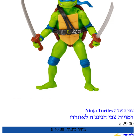
צבי הנינג'ה Ninja Turtles
דמויות צבי הנינג'ה לאונרדו
₪
29.00
מחיר בחנות:
40.00
₪
לקניה