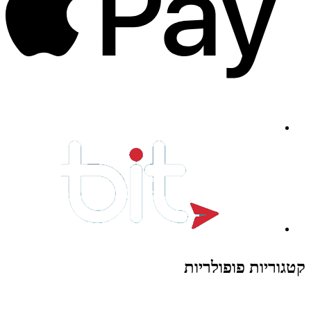
קטגוריות פופולריות
צעצועים לילדים
משחקי הרכבה / חברה