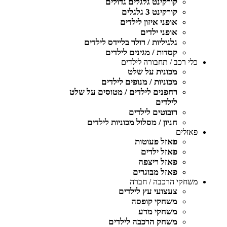
קורקינט גלגלים גדולים
קורקינט 3 גלגלים
אופני איזון לילדים
אופני ילדים
גלגיליות / רולר בליידס לילדים
קסדות / מגינים לילדים
כלי רכב / תחבורה לילדים
מכונית על שלט
מכוניות / מנופים לילדים
רחפנים לילדים / מטוסים על שלט
לילדים
רובוטים לילדים
חניון / מסלול מכוניות לילדים
פאזלים
פאזל פעוטות
פאזל ילדים
פאזל ריצפה
פאזל מבוגרים
משחקי הרכבה / חברה
צעצועי עץ לילדים
משחקי קופסה
משחקי מדע
משחק הרכבה לילדים