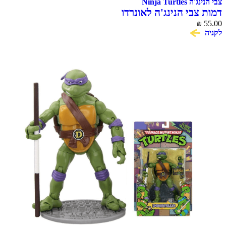
צבי הנינג'ה Ninja Turtles
דמות צבי הנינג'ה לאונרדו
₪
55.00
לקניה