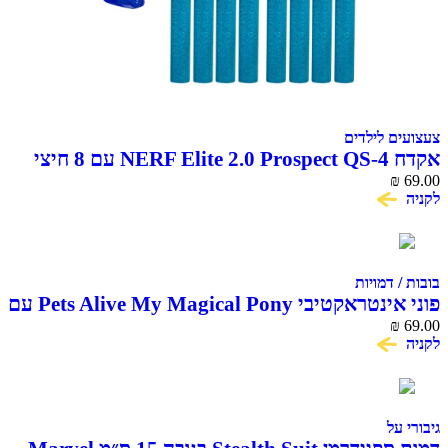
צעצועים לילדים
אקדח NERF Elite 2.0 Prospect QS-4 עם 8 חיצי
ספוג
69.00
₪
לקניה
בובות / דמויות
פוני אינטראקטיבי Pets Alive My Magical Pony עם
69.00
₪
אורווה ואביזרים ZURU
לקניה
גיבורי על