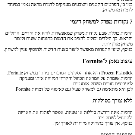
כמו כן, הפרטים הקטנים והצבעים מעניקים לדמות מראה נאמן במיוחד
לדמות מהמשחק.
7 נקודות מפרק למשחק דינמי
הדמות כוללת שבע נקודות מפרק שמאפשרות להזיז את הידיים, הרגליים
והראש. כך הילדים יכולים להציב את הדמות בתנוחות שונות וליצור
משחק מגוון יותר.
בנוסף, שינוי התנוחות מאפשר ליצור סצנות חדשות ולהוסיף עניין למשחק.
עיצוב נאמן ל־Fortnite
Frozen Fishstick הוא אחד הסקינים המוכרים ביותר במשחק Fortnite.
הדמות שומרת על המראה הכחול והקרחי המזוהה איתו ומעניקה
למעריצים חוויית משחק אותנטית.
לכן היא מתאימה גם למשחק פעיל וגם לאיסוף של דמויות Fortnite.
ללא צורך בסוללות
הדמות אינה דורשת סוללות או טעינה. אפשר לפתוח את האריזה
ולהתחיל לשחק מיד.
בנוסף, אין צורך בתחזוקה מיוחדת לאורך זמן.
יתרונות הדמות