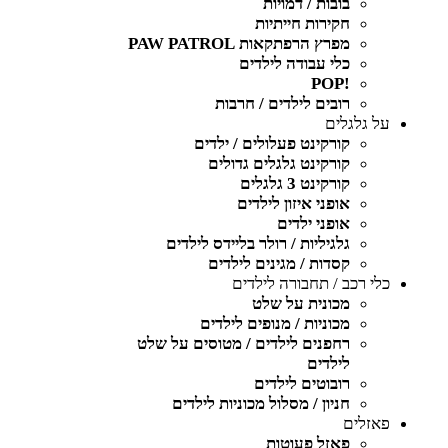
בובות / דמויות
חקירות חייתיות
מפרץ הרפתקאות PAW PATROL
כלי עבודה לילדים
!POP
רובים לילדים / חרבות
על גלגלים
קורקינט פעלולים / ילדים
קורקינט גלגלים גדולים
קורקינט 3 גלגלים
אופני איזון לילדים
אופני ילדים
גלגיליות / רולר בליידס לילדים
קסדות / מגינים לילדים
כלי רכב / תחבורה לילדים
מכונית על שלט
מכוניות / מנופים לילדים
רחפנים לילדים / מטוסים על שלט
לילדים
רובוטים לילדים
חניון / מסלול מכוניות לילדים
פאזלים
פאזל פעוטות