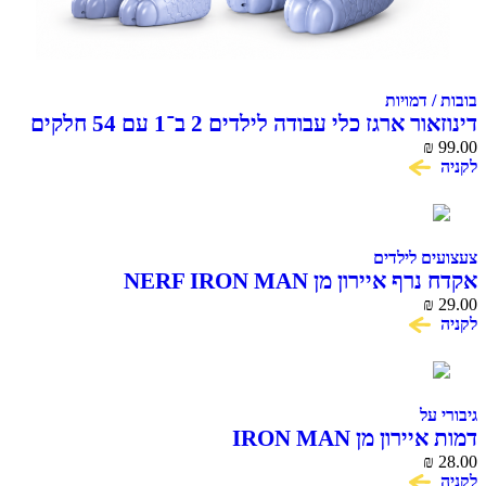
בובות / דמויות
דינוזאור ארגז כלי עבודה לילדים 2 ב־1 עם 54 חלקים
₪
99.00
לקניה
צעצועים לילדים
אקדח נרף איירון מן NERF IRON MAN
₪
29.00
לקניה
גיבורי על
דמות איירון מן IRON MAN
₪
28.00
לקניה