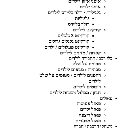
אופני איזון לילדים
אופני ילדים
גלגיליות / רולר בליידס לילדים
גלגיליות
רולר בליידס
קורקינט לילדים
קורקינט 3 גלגלים
קורקינט גלגלים גדולים
קורקינט פעלולים / ילדים
קסדות / מגינים לילדים
כלי רכב / תחבורה לילדים
מכונית על שלט
מכוניות / מנופים לילדים
רחפנים לילדים / מטוסים על שלט
לילדים
רובוטים לילדים
חניון / מסלול מכוניות לילדים
פאזלים
פאזל פעוטות
פאזל ילדים
פאזל ריצפה
פאזל מבוגרים
משחקי הרכבה / חברה