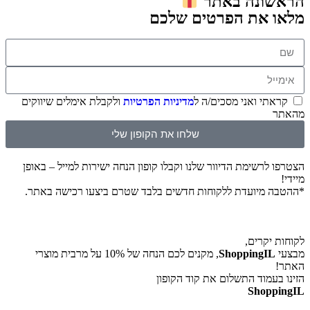
הראשונה באתר
מלאו את הפרטים שלכם
קראתי ואני מסכים/ה ל
מדיניות הפרטיות
ולקבלת אימלים שיווקים
מהאתר
שלחו את הקופון שלי
הצטרפו לרשימת הדיוור שלנו וקבלו קופון הנחה ישירות למייל – באופן
מיידי!
*ההטבה מיועדת ללקוחות חדשים בלבד שטרם ביצעו רכישה באתר.
לקוחות יקרים,
מבצעי
ShoppingIL
, מקנים לכם הנחה של 10% על מרבית מוצרי
האתר!
הזינו בעמוד התשלום את קוד הקופון
ShoppingIL