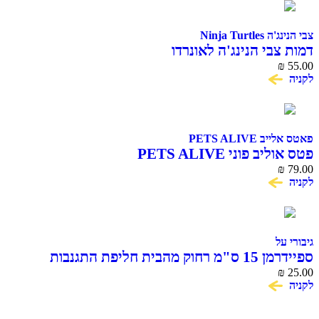
צבי הנינג'ה Ninja Turtles
דמות צבי הנינג'ה לאונרדו
₪
55.00
לקניה
פאטס אלייב PETS ALIVE
פטס אוליב פוני PETS ALIVE
₪
79.00
לקניה
גיבורי על
ספיידרמן 15 ס"מ רחוק מהבית חליפת התגנבות
SPIDER MAN
₪
25.00
לקניה