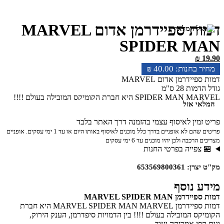
דמות ספיידרמן אדום MARVEL
SPIDER MAN
₪
19.90
₪
40.00
דמות ספיידרמן אדום MARVEL
גודל הדמות 28 ס"מ
SPIDER MAN MARVEL היא חברת הקומיקס המובילה בעולם !!!!
המלאי אזל
בין הדמויות ספיידרמן, הענק הירוק, ונום,קפן אמריקה ועוד…
פריט זמין לאיסוף עצמי בהזמנה דרך האתר בלבד
פריטים שהם לא אופניים בדרך כלל מוכנים לאיסוף באותו היום או עד 1 ימי עסקים. אופניים
מצריכים הרכבה ולכן יהיו מוכנים עד 6 ימי עסקים
🏪 צפייה בפרטי החנות
מק"ט יצרן: 653569800361
מידע נוסף
דמות ספיידרמן MARVEL SPIDER MAN
דמות ספיידרמן MARVEL SPIDER MAN MARVEL היא חברת
הקומיקס המובילה בעולם !!!! בין הדמויות סיפדרמן, הענק הירוק,
ונום,קפן אמריקה ועוד…