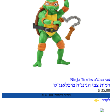
צבי הנינג'ה Ninja Turtles
דמות צבי הנינג’ה מיכלאנג'לו
₪
35.00
מחיר בחנות:
40.00
₪
לקניה