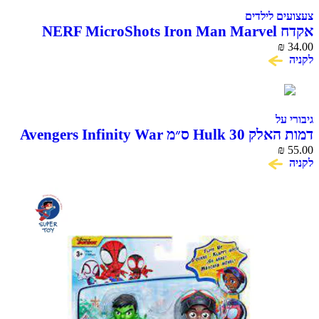
צעצועים לילדים
אקדח NERF MicroShots Iron Man Marvel
₪
34.00
לקניה
גיבורי על
דמות האלק Hulk 30 ס״מ Avengers Infinity War
Titan Hero Series
₪
55.00
לקניה