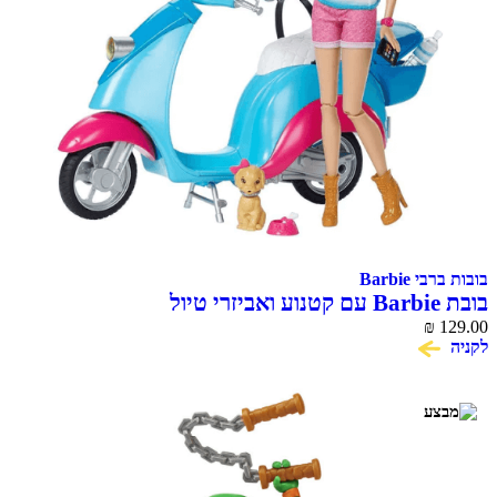
בובות ברבי Barbie
בובת Barbie עם קטנוע ואביזרי טיול
₪
129.00
לקניה