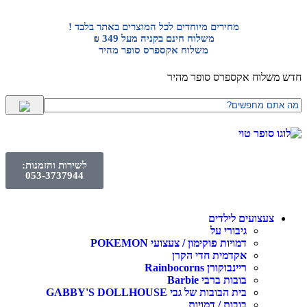
מחירים מיוחדים לכל המוצרים באתר בלבד !
משלוח חינם בקניה מעל 349 ₪
משלוח אקספרס סופר מהיר
חדש משלוח אקספרס סופר מהיר
לשירות והזמנות:
053-3737944
צעצועים לילדים
גיבורי על
דמויות פוקימון / צעצועי POKEMON
אקדמית חדי הקרן
ריינבוקורן Rainbocorns
בובות ברבי Barbie
בית הבובות של גבי GABBY'S DOLLHOUSE
בובות / דמויות