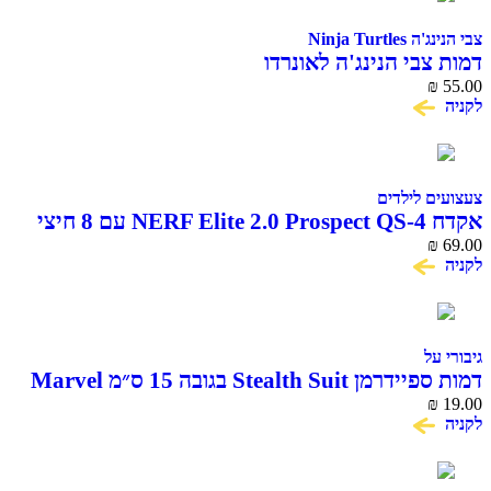
צבי הנינג'ה Ninja Turtles
דמות צבי הנינג'ה לאונרדו
₪
55.00
לקניה
צעצועים לילדים
אקדח NERF Elite 2.0 Prospect QS-4 עם 8 חיצי
ספוג
69.00
₪
לקניה
גיבורי על
דמות ספיידרמן Stealth Suit בגובה 15 ס״מ Marvel
Hasbro
₪
19.00
לקניה