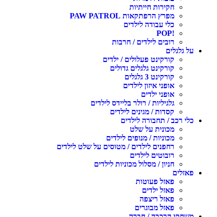
חקירות חייתיות
מפרץ הרפתקאות PAW PATROL
כלי עבודה לילדים
!POP
רובים לילדים / חרבות
על גלגלים
קורקינט פעלולים / ילדים
קורקינט גלגלים גדולים
קורקינט 3 גלגלים
אופני איזון לילדים
אופני ילדים
גלגיליות / רולר בליידס לילדים
קסדות / מגינים לילדים
כלי רכב / תחבורה לילדים
מכונית על שלט
מכוניות / מנופים לילדים
רחפנים לילדים / מטוסים על שלט לילדים
רובוטים לילדים
חניון / מסלול מכוניות לילדים
פאזלים
פאזל פעוטות
פאזל ילדים
פאזל ריצפה
פאזל מבוגרים
משחקי הרכבה / חברה