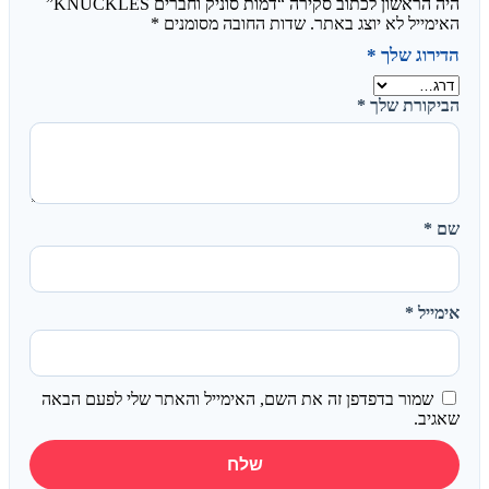
היה הראשון לכתוב סקירה “דמות סוניק וחברים KNUCKLES”
האימייל לא יוצג באתר.
שדות החובה מסומנים
*
הדירוג שלך
*
הביקורת שלך
*
שם
*
אימייל
*
שמור בדפדפן זה את השם, האימייל והאתר שלי לפעם הבאה
שאגיב.