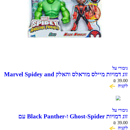
גיבורי על
זוג דמויות מיילס מוראלס והאלק Marvel Spidey and
His Amazing Friends
₪
39.00
לקניה
גיבורי על
זוג דמויות Ghost-Spider ו-Black Panther עם
39.00
₪
חשיפת מסכה Marvel Hasbro
לקניה