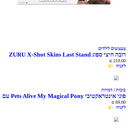
 לילדים
רובה חיצי ספוג ZURU X-Shot Skins Last Stand
Beast
₪
דמויות
פוני אינטראקטיבי Pets Alive My Magical Pony עם
ואביזרים ZURU