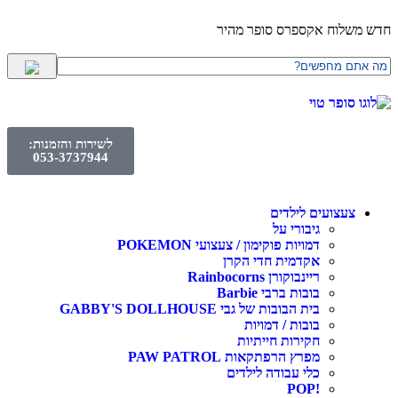
לוח אקספרס סופר מהיר
לשירות והזמנות:
053-3737944
עצועים לילדים
גיבורי על
דמויות פוקימון / צעצועי POKEMON
אקדמית חדי הקרן
ריינבוקורן Rainbocorns
בובות ברבי Barbie
בית הבובות של גבי GABBY'S DOLLHOUSE
בובות / דמויות
חקירות חייתיות
מפרץ הרפתקאות PAW PATROL
כלי עבודה לילדים
!POP