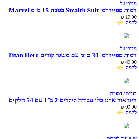
ל
דמות ספיידרמן Stealth Suit בגובה 15 ס״מ Marvel
Ha
ל
דמות ספיידרמן 30 ס״מ עם משגר קורים Titan Hero
Blast Gear H
דמויות
ארגז כלי עבודה לילדים 2 ב־1 עם 54 חלקים
 לילדים