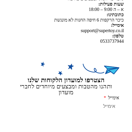
 פעילות:
 18:00
תינו:
ת 6 חיפה החנות לא מונגשת
יל:
support@supertoy.c
ן:
0533737
הצטרפו למועדון הלקוחות שלנו
ותהנו מהטבות ומבצעים מיוחדים לחברי
מועדון
מייל
שליחה