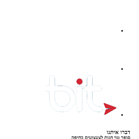
 איתנו
 טוי חנות לצעצועים בחיפה