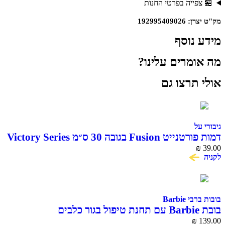
פייה בפרטי החנות
19299540
נוסף
מרים עלינו?
תרצו גם
ל
Fu בגובה 30 ס״מ Victory Series
Barbie
₪