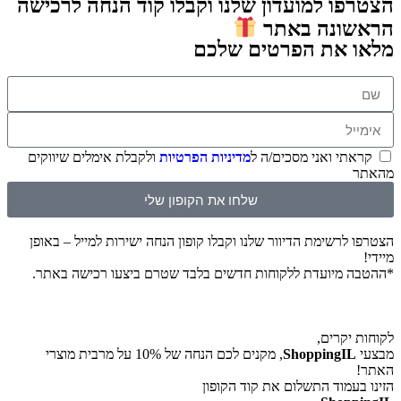
ו למועדון שלנו וקבלו קוד הנחה לרכישה
ונה באתר
 את הפרטים שלכם
תי ואני מסכים/ה ל
מדיניות הפרטיות
ולקבלת אימלים שיווקים
שלחו את הקופון שלי
לרשימת הדיוור שלנו וקבלו קופון הנחה ישירות למייל – באופן
 מיועדת ללקוחות חדשים בלבד שטרם ביצעו רכישה באתר.
יקרים,
ShoppingI
, מקנים לכם הנחה של 10% על מרבית מוצרי
עמוד התשלום את קוד הקופון