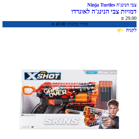
Ninja Tur
 צבי הנינג'ה לאונרדו
מחיר בחנות:
40.00
₪