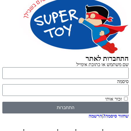
רות לאתר
מש או כתובת אימייל
 אותי
התחברות
סיסמה?
|
הרשמה