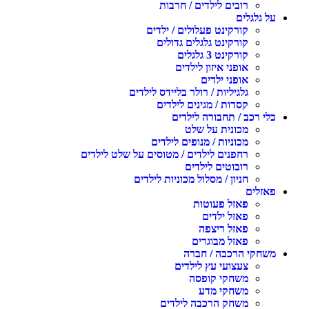
רובים לילדים / חרבות
ל גלגלים
קורקינט פעלולים / ילדים
קורקינט גלגלים גדולים
קורקינט 3 גלגלים
אופני איזון לילדים
אופני ילדים
גלגיליות / רולר בליידס לילדים
קסדות / מגינים לילדים
לי רכב / תחבורה לילדים
מכונית על שלט
מכוניות / מנופים לילדים
רחפנים לילדים / מטוסים על שלט לילדים
רובוטים לילדים
חניון / מסלול מכוניות לילדים
אזלים
פאזל פעוטות
פאזל ילדים
פאזל ריצפה
פאזל מבוגרים
שחקי הרכבה / חברה
צעצועי עץ לילדים
משחקי קופסה
משחקי מדע
משחק הרכבה לילדים