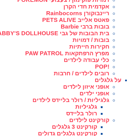
אקדמית חדי הקרן
ריינבוקורן Rainbocorns
פאטס אלייב PETS ALIVE
בובות ברבי Barbie
בית הבובות של גבי GABBY'S DOLLHOUSE
בובות / דמויות
חקירות חייתיות
מפרץ הרפתקאות PAW PATROL
כלי עבודה לילדים
!POP
רובים לילדים / חרבות
על גלגלים
אופני איזון לילדים
אופני ילדים
גלגיליות / רולר בליידס לילדים
גלגיליות
רולר בליידס
קורקינט לילדים
קורקינט 3 גלגלים
קורקינט גלגלים גדולים