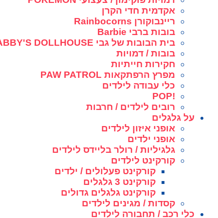
אקדמית חדי הקרן
ריינבוקורן Rainbocorns
בובות ברבי Barbie
בית הבובות של גבי GABBY'S DOLLHOUSE
בובות / דמויות
חקירות חייתיות
מפרץ הרפתקאות PAW PATROL
כלי עבודה לילדים
!POP
רובים לילדים / חרבות
על גלגלים
אופני איזון לילדים
אופני ילדים
גלגיליות / רולר בליידס לילדים
קורקינט לילדים
קורקינט פעלולים / ילדים
קורקינט 3 גלגלים
קורקינט גלגלים גדולים
קסדות / מגינים לילדים
כלי רכב / תחבורה לילדים