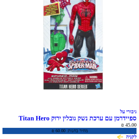
ל
ספיידרמן עם ערכת נשק גובלין ירוק Titan Hero
S
מחיר בחנות:
60.00
₪