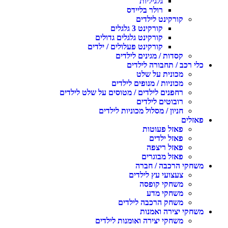
גלגיליות
רולר בליידס
קורקינט לילדים
קורקינט 3 גלגלים
קורקינט גלגלים גדולים
קורקינט פעלולים / ילדים
קסדות / מגינים לילדים
לי רכב / תחבורה לילדים
מכונית על שלט
מכוניות / מנופים לילדים
רחפנים לילדים / מטוסים על שלט לילדים
רובוטים לילדים
חניון / מסלול מכוניות לילדים
אזלים
פאזל פעוטות
פאזל ילדים
פאזל ריצפה
פאזל מבוגרים
שחקי הרכבה / חברה
צעצועי עץ לילדים
משחקי קופסה
משחקי מדע
משחק הרכבה לילדים
שחקי יצירה ואמנות
משחקי יצירה ואומנות לילדים