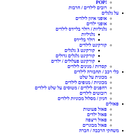
!POP
רובים לילדים / חרבות
ל גלגלים
אופני איזון לילדים
אופני ילדים
גלגיליות / רולר בליידס לילדים
גלגיליות
רולר בליידס
קורקינט לילדים
קורקינט 3 גלגלים
קורקינט גלגלים גדולים
קורקינט פעלולים / ילדים
קסדות / מגינים לילדים
לי רכב / תחבורה לילדים
מכונית על שלט
מכוניות / מנופים לילדים
רחפנים לילדים / מטוסים על שלט לילדים
רובוטים לילדים
חניון / מסלול מכוניות לילדים
אזלים
פאזל פעוטות
פאזל ילדים
פאזל ריצפה
פאזל מבוגרים
שחקי הרכבה / חברה