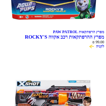
אות PAW PATROL
הרפתקאות רכב אקווה ROCKY'S