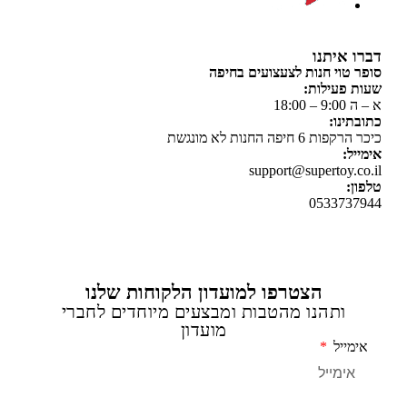
 איתנו
 טוי חנות לצעצועים בחיפה
 פעילות:
 18:00
תינו:
ת 6 חיפה החנות לא מונגשת
יל:
support@supertoy.c
ן:
0533737
הצטרפו למועדון הלקוחות שלנו
ותהנו מהטבות ומבצעים מיוחדים לחברי
מועדון
מייל