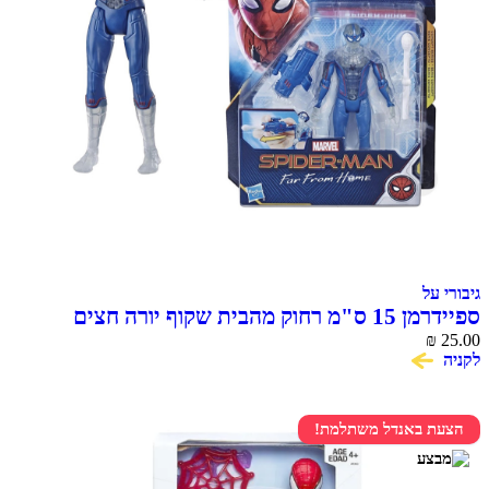
ל
ספיידרמן 15 ס"מ רחוק מהבית שקוף יורה חצים
SPIDER
 באנדל משתלמת!