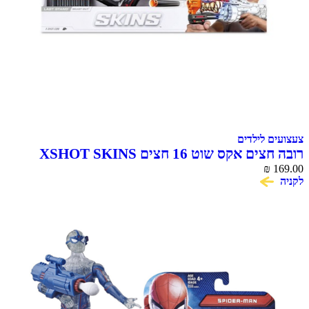
 לילדים
רובה חצים אקס שוט 16 חצים XSHOT SKINS
BEAST 
₪