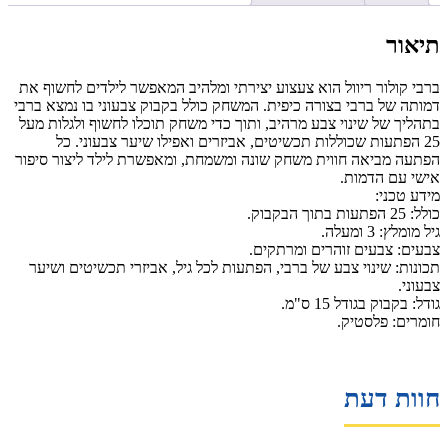
תיאור
ברבי קולור ריוול הוא צעצוע יצירתי ומלהיב המאפשר לילדים לחשוף את
דמותה של ברבי בצורה כיפית. המשחק כולל בקבוק צבעוני בו נמצא ברבי
בתהליך של שינוי צבע מרהיב, ותוך כדי משחק תוכלו לחשוף ולגלות מעל
25 הפתעות שכוללות תכשיטים, אביזרים ואפילו שיער צבעוני. כל
הפתעה מביאה חווית משחק שונה ומשמחת, ומאפשרת לילד ליצור סיפור
אישי עם הדמות.
מידע טכני:
כולל: 25 הפתעות בתוך הבקבוק.
גיל מומלץ: 3 ומעלה.
צבעים: צבעים זוהרים ומרתקים.
תכונות: שינוי צבע של ברבי, הפתעות לכל גיל, אביזרי תכשיטים ושיער
צבעוני.
גודל: בקבוק בגודל 15 ס"מ.
חומרים: פלסטיק.
חוות דעת