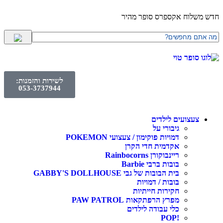
חדש משלוח אקספרס סופר מהיר
לשירות והזמנות:
053-3737944
צעצועים לילדים
גיבורי על
דמויות פוקימון / צעצועי POKEMON
אקדמית חדי הקרן
ריינבוקורן Rainbocorns
בובות ברבי Barbie
בית הבובות של גבי GABBY'S DOLLHOUSE
בובות / דמויות
חקירות חייתיות
מפרץ הרפתקאות PAW PATROL
כלי עבודה לילדים
!POP