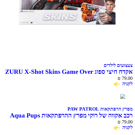
צעצועים לילדים
אקדח חיצי ספוג ZURU X-Shot Skins Game Over
₪
79.00
לקניה
מפרץ הרפתקאות PAW PATROL
רכב אקווה של רוקי מפרץ ההרפתקאות Aqua Pups
79.00
₪
עם דמות Rocky
לקניה