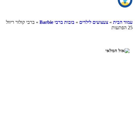
עמוד הבית
»
צעצועים לילדים
»
בובות ברבי Barbie
» ברבי קולור ריוול
25 הפתעות