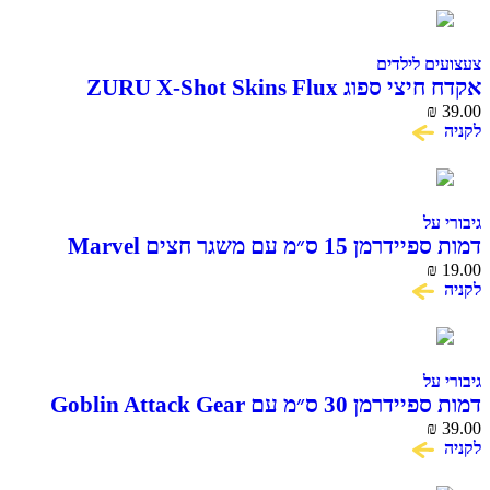
צעצועים לילדים
אקדח חיצי ספוג ZURU X-Shot Skins Flux
Graffiti
₪
39.00
לקניה
גיבורי על
דמות ספיידרמן 15 ס״מ עם משגר חצים Marvel
Hasbro
₪
19.00
לקניה
גיבורי על
דמות ספיידרמן 30 ס״מ עם Goblin Attack Gear
Titan Hero Series
₪
39.00
לקניה