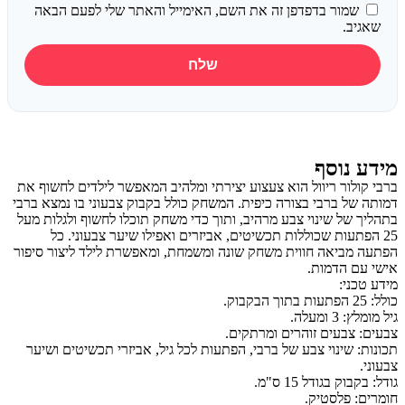
שמור בדפדפן זה את השם, האימייל והאתר שלי לפעם הבאה
שאגיב.
מידע נוסף
ברבי קולור ריוול הוא צעצוע יצירתי ומלהיב המאפשר לילדים לחשוף את
דמותה של ברבי בצורה כיפית. המשחק כולל בקבוק צבעוני בו נמצא ברבי
בתהליך של שינוי צבע מרהיב, ותוך כדי משחק תוכלו לחשוף ולגלות מעל
25 הפתעות שכוללות תכשיטים, אביזרים ואפילו שיער צבעוני. כל
הפתעה מביאה חווית משחק שונה ומשמחת, ומאפשרת לילד ליצור סיפור
אישי עם הדמות.
מידע טכני:
כולל: 25 הפתעות בתוך הבקבוק.
גיל מומלץ: 3 ומעלה.
צבעים: צבעים זוהרים ומרתקים.
תכונות: שינוי צבע של ברבי, הפתעות לכל גיל, אביזרי תכשיטים ושיער
צבעוני.
גודל: בקבוק בגודל 15 ס"מ.
חומרים: פלסטיק.