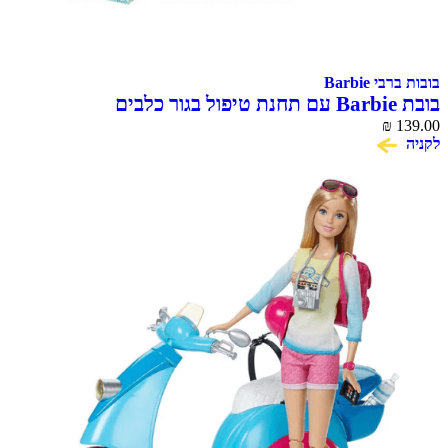
בובות ברבי Barbie
בובת Barbie עם תחנת טיפול בגור כלבים
₪
139.00
לקניה