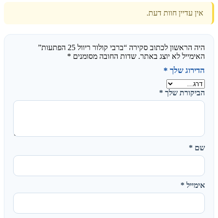
אין עדיין חוות דעת.
היה הראשון לכתוב סקירה “ברבי קולור ריוול 25 הפתעות”
האימייל לא יוצג באתר.
שדות החובה מסומנים
*
הדירוג שלך
*
הביקורת שלך
*
שם
*
אימייל
*