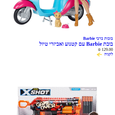
בובות ברבי Barbie
בובת Barbie עם קטנוע ואביזרי טיול
₪
129.00
לקניה