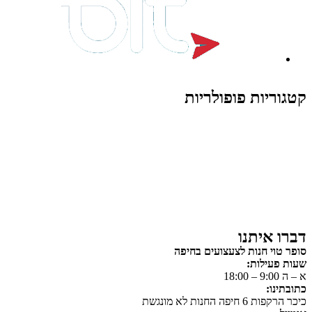
קטגוריות פופולריות
צעצועים לילדים
משחקי הרכבה / חברה
על גלגלים
פאזלים
כלי רכב / תחבורה לילדים
משחקי יצירה ואומנות לילדים
משחקי יצירה ואמנות
דברו איתנו
סופר טוי חנות לצעצועים בחיפה
שעות פעילות:
א – ה 9:00 – 18:00
כתובתינו:
כיכר הרקפות 6 חיפה החנות לא מונגשת