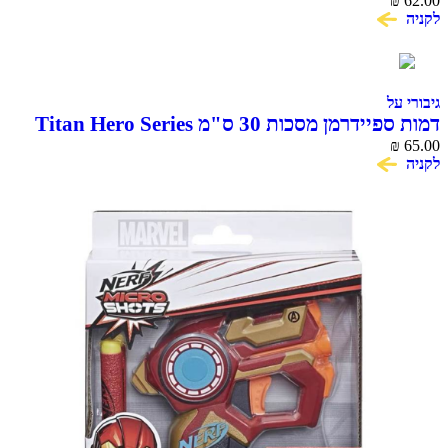
₪
62.00
לקניה
גיבורי על
דמות ספיידרמן מסכות 30 ס"מ Titan Hero Series
₪
65.00
לקניה