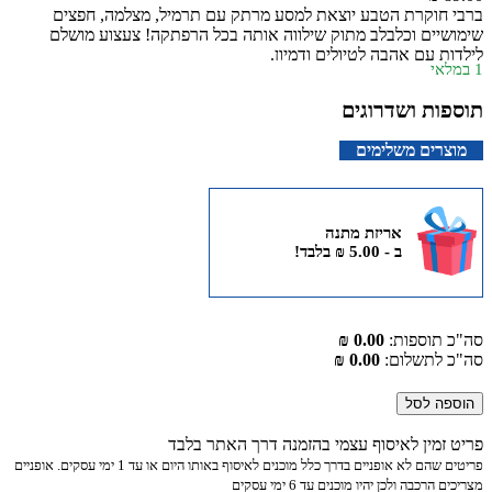
ברבי חוקרת הטבע יוצאת למסע מרתק עם תרמיל, מצלמה, חפצים
שימושיים וכלבלב מתוק שילווה אותה בכל הרפתקה! צעצוע מושלם
לילדות עם אהבה לטיולים ודמיון.
1 במלאי
תוספות ושדרוגים
מוצרים משלימים
אריזת מתנה
ב -
5.00
₪
בלבד!
סה"כ תוספות:
0.00 ₪
סה"כ לתשלום:
0.00 ₪
הוספה לסל
פריט זמין לאיסוף עצמי בהזמנה דרך האתר בלבד
פריטים שהם לא אופניים בדרך כלל מוכנים לאיסוף באותו היום או עד 1 ימי עסקים. אופניים
מצריכים הרכבה ולכן יהיו מוכנים עד 6 ימי עסקים