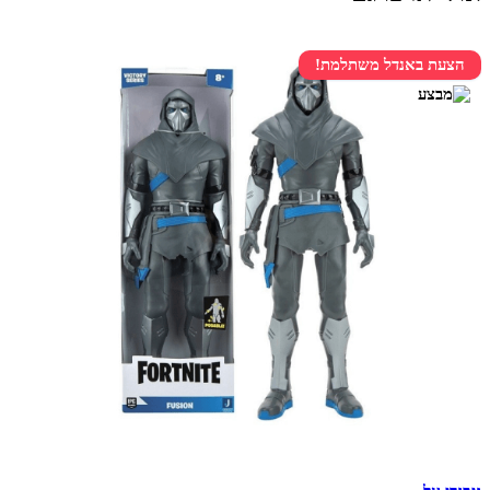
הצעת באנדל משתלמת!