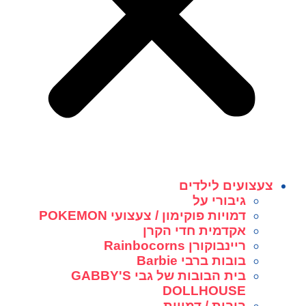
צעצועים לילדים
גיבורי על
דמויות פוקימון / צעצועי POKEMON
אקדמית חדי הקרן
ריינבוקורן Rainbocorns
בובות ברבי Barbie
בית הבובות של גבי GABBY'S
DOLLHOUSE
בובות / דמויות