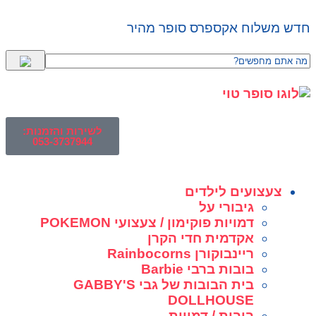
חדש משלוח אקספרס סופר מהיר
לשירות והזמנות:
053-3737944
צעצועים לילדים
גיבורי על
דמויות פוקימון / צעצועי POKEMON
אקדמית חדי הקרן
ריינבוקורן Rainbocorns
בובות ברבי Barbie
בית הבובות של גבי GABBY'S
DOLLHOUSE
בובות / דמויות