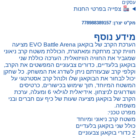
עסקים
צפייה בפרטי החנות
מק"ט יצרן: 778988389157
מידע נוסף
הערכת הקרב של בוקאגן EVO Battle Arena מציעה
חווית קרב מרתקת ומאתגרת, הכוללת משטח קרב ניאוני
שמגביר את החוויה הוויזואלית. הערכה כוללת שני
בוקאגן בלעדיים, כדורים צבעוניים המפשטים את הקרב,
וקלפי קרב שבעזרתם ניתן לשדרג את המשחק. כל שחקן
יכול לבחור את הבוקאגן שלו ולנהל קרב אסטרטגי על
המשטח המיוחד, תוך שימוש בכישורים, כרטיסים
ושדרוגים לניצחון. אידיאלית לגילאי 6 ומעלה, ערכת
הקרב של בוקאגן מציעה שעות של כיף עם חברים ובני
משפחה.
מפרט טכני:
משטח קרב ניאוני ומיוחד
כולל שני בוקאגן בלעדיים
2 כדורי בוקאגן צבעוניים