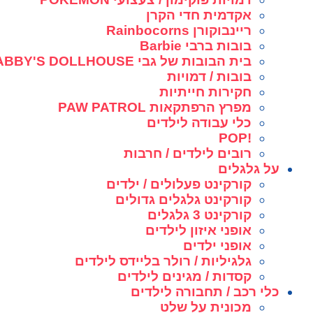
אקדמית חדי הקרן
ריינבוקורן Rainbocorns
בובות ברבי Barbie
בית הבובות של גבי GABBY'S DOLLHOUSE
בובות / דמויות
חקירות חייתיות
מפרץ הרפתקאות PAW PATROL
כלי עבודה לילדים
!POP
רובים לילדים / חרבות
על גלגלים
קורקינט פעלולים / ילדים
קורקינט גלגלים גדולים
קורקינט 3 גלגלים
אופני איזון לילדים
אופני ילדים
גלגיליות / רולר בליידס לילדים
קסדות / מגינים לילדים
כלי רכב / תחבורה לילדים
מכונית על שלט