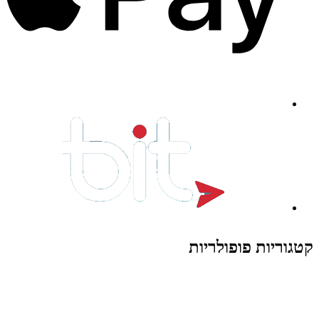
קטגוריות פופולריות
צעצועים לילדים
משחקי הרכבה / חברה
על גלגלים
פאזלים