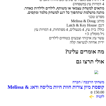
4 דמויות עץ (משפחה)
מתאים למשחק עצמאי או משותף, לילדים ולילדות כאחד.
מתנה מושלמת שתהפוך כל רגע למשחק מלמד ומקסים.
מפרט טכני
מותג: Melissa & Doug
דגם: Latch & Key House
כולל: בית עץ, 4 מנעולים, 4 מפתחות, 4 דמויות עץ
גיל מומלץ: 3+
עשוי עץ איכותי וצבעים בטוחים לילדים
ידית אחיזה לנשיאה קלה
מה אומרים עלינו?
אולי תרצו גם
משחקי הרכבה / חברה
קופסת מיון צורות חוות חיות מליסה ודאג Melissa &
₪
Doug
150.00
לקניה