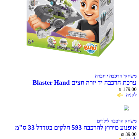
משחקי הרכבה / חברה
ערכת הרכבה יד יורה חצים Blaster Hand
₪
179.00
לקניה
משחק הרכבה לילדים
אופנוע מירוץ להרכבה 593 חלקים בגודדל 33 ס"מ
COME ALIVE
₪
89.00