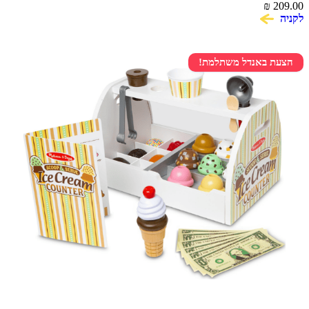
₪
209.00
לקניה
הצעת באנדל משתלמת!