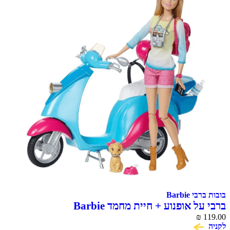
בובות ברבי Barbie
ברבי על אופנוע + חיית מחמד Barbie
₪
119.00
לקניה