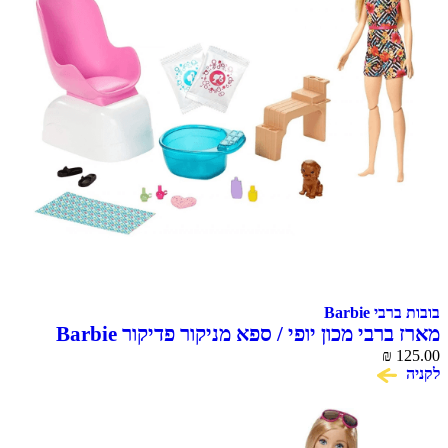
בובות ברבי Barbie
מארז ברבי מכון יופי / ספא מניקור פדיקור Barbie
₪
125.00
לקניה