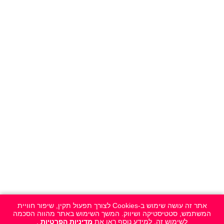
אתר זה עושה שימוש ב-Cookies לצורך תפעול תקין, שיפור חוויית
המשתמש, סטטיסטיקה ושיווק. המשך השימוש באתר מהווה הסכמה
לשימוש זה. למידע נוסף ראו את
מדיניות הפרטיות
.