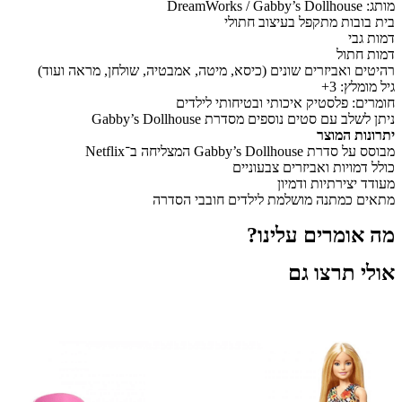
מותג: DreamWorks / Gabby’s Dollhouse
בית בובות מתקפל בעיצוב חתולי
דמות גבי
דמות חתול
רהיטים ואביזרים שונים (כיסא, מיטה, אמבטיה, שולחן, מראה ועוד)
גיל מומלץ: 3+
חומרים: פלסטיק איכותי ובטיחותי לילדים
ניתן לשלב עם סטים נוספים מסדרת Gabby’s Dollhouse
יתרונות המוצר
מבוסס על סדרת Gabby’s Dollhouse המצליחה ב־Netflix
כולל דמויות ואביזרים צבעוניים
מעודד יצירתיות ודמיון
מתאים כמתנה מושלמת לילדים חובבי הסדרה
מה אומרים עלינו?
אולי תרצו גם