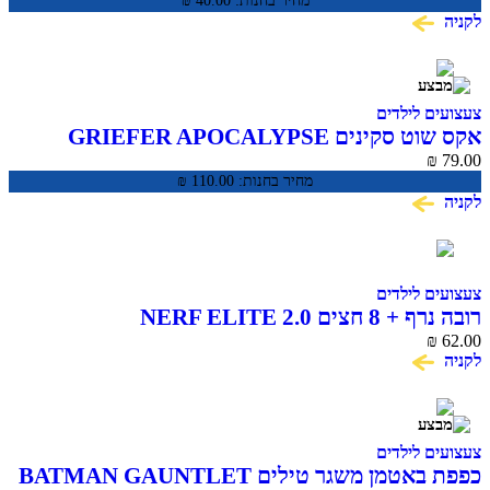
מחיר בחנות:
40.00
₪
לקניה
צעצועים לילדים
אקס שוט סקינים GRIEFER APOCALYPSE
₪
79.00
מחיר בחנות:
110.00
₪
לקניה
צעצועים לילדים
רובה נרף + 8 חצים NERF ELITE 2.0
₪
62.00
לקניה
צעצועים לילדים
כפפת באטמן משגר טילים BATMAN GAUNTLET