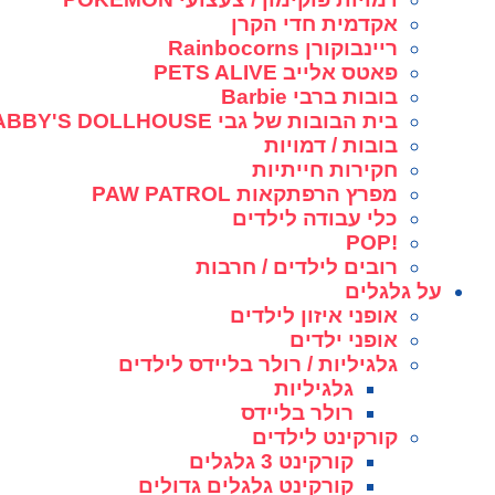
אקדמית חדי הקרן
ריינבוקורן Rainbocorns
פאטס אלייב PETS ALIVE
בובות ברבי Barbie
בית הבובות של גבי GABBY'S DOLLHOUSE
בובות / דמויות
חקירות חייתיות
מפרץ הרפתקאות PAW PATROL
כלי עבודה לילדים
!POP
רובים לילדים / חרבות
על גלגלים
אופני איזון לילדים
אופני ילדים
גלגיליות / רולר בליידס לילדים
גלגיליות
רולר בליידס
קורקינט לילדים
קורקינט 3 גלגלים
קורקינט גלגלים גדולים