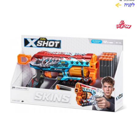
לקניה