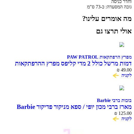
וחדר כניסה
גובה המסעדה: כ-73 ס"מ
מה אומרים עלינו?
אולי תרצו גם
מפרץ הרפתקאות PAW PATROL
דמות מרשל כולל 2 מדי קליפס מפרץ ההרפתקאות
Action Pack Marshall
₪
49.00
לקניה
בובות ברבי Barbie
מארז ברבי מכון יופי / ספא מניקור פדיקור Barbie
₪
125.00
לקניה