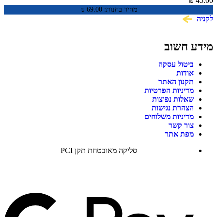
His Amazing Friends
₪
45.00
מחיר בחנות:
69.00
₪
לקניה
מידע חשוב
ביטול עסקה
אודות
תקנון האתר
מדיניות הפרטיות
שאלות נפוצות
הצהרת נגישות
מדיניות משלוחים
צור קשר
מפת אתר
סליקה מאובטחת תקן PCI