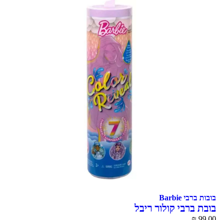
בובות ברבי Barbie
בובת ברבי קולור ריבל
₪
99.00