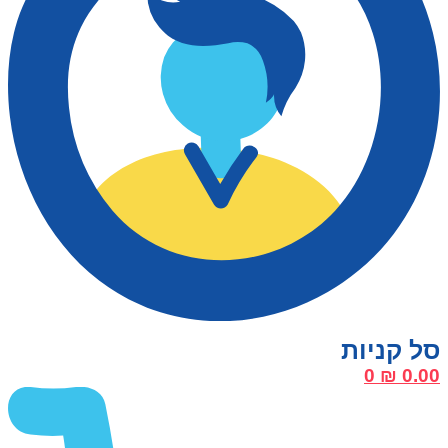
0
₪
0.00