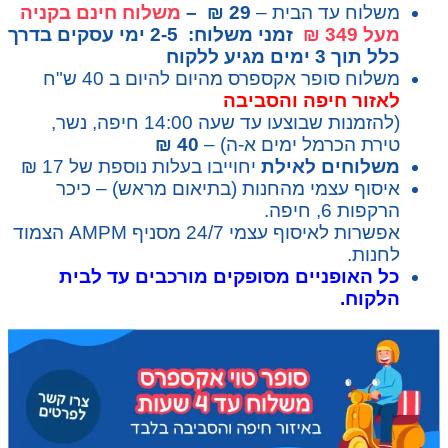
משלוח עד הבית –
29 ₪ –
משלוח חינם בקניה
מעל 349 ₪
זמני משלוח: 2-5 ימי עסקים בדרך
כלל תוך 3 ימים מגיע ללקוח
משלוח סופר אקספרס מהיום להיום ב 40 ש"ח
לאזור חיפה והסביבה
(להזמנות שבוצעו עד שעה 14:00 חיפה, נשר,
טירת הכרמל ימים א-ה) –
40 ₪
משלוחים לאילת
יחוייבו בעלות נוספת של 17 ₪
איסוף עצמי מהחנות (בתיאום מראש) – כיכר
הרקפות 6, חיפה.
אפשרות לאיסוף עצמי 24/7 מסניף AMPM הצמוד
לחנות.
כל האופניים מסופקים מורכבים עד לבית
הלקוח.