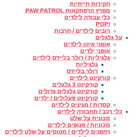
חקירות חייתיות
מפרץ הרפתקאות PAW PATROL
כלי עבודה לילדים
!POP
רובים לילדים / חרבות
על גלגלים
אופני איזון לילדים
אופני ילדים
גלגיליות / רולר בליידס לילדים
גלגיליות
רולר בליידס
קורקינט לילדים
קורקינט 3 גלגלים
קורקינט גלגלים גדולים
קורקינט פעלולים / ילדים
קסדות / מגינים לילדים
כלי רכב / תחבורה לילדים
מכונית על שלט
מכוניות / מנופים לילדים
רחפנים לילדים / מטוסים על שלט לילדים