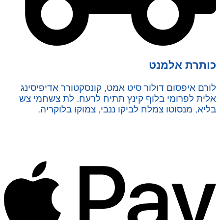
כותרת אלמנט
לורם איפסום דולור סיט אמט, קונסקטורר אדיפיסינג
אלית לפרומי בלוף קינץ תתיח לרעח. לת צשחמי צש
בליא, מנסוטו צמלח לביקו ננבי, צמוקו בלוקריה.