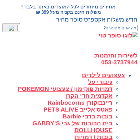
דלג
מחירים מיוחדים לכל המוצרים באתר בלבד !
לתוכן
משלוח חינם בקניה מעל 399 ₪
חדש משלוח אקספרס סופר מהיר
לשירות והזמנות:
053-3737944
צעצועים לילדים
גיבורי על
דמויות פוקימון / צעצועי POKEMON
אקדמית חדי הקרן
ריינבוקורן Rainbocorns
פאטס אלייב PETS ALIVE
בובות ברבי Barbie
בית הבובות של גבי GABBY'S
DOLLHOUSE
בובות / דמויות