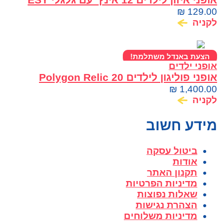
WAY EVA
₪
129.00
לקניה
הצעת באנדל משתלמת!
אופני ילדים
אופני פוליגון לילדים Polygon Relic 20
₪
1,400.00
לקניה
מידע חשוב
ביטול עסקה
אודות
תקנון האתר
מדיניות הפרטיות
שאלות נפוצות
הצהרת נגישות
מדיניות משלוחים