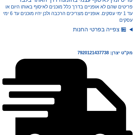
פריטים שהם לא אופניים בדרך כלל מוכנים לאיסוף באותו היום או
עד 1 ימי עסקים. אופניים מצריכים הרכבה ולכן יהיו מוכנים עד 6 ימי
עסקים
🏪 צפייה בפרטי החנות
מק"ט יצרן: 7920121437738