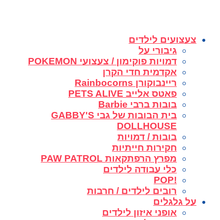
צעצועים לילדים
גיבורי על
דמויות פוקימון / צעצועי POKEMON
אקדמית חדי הקרן
ריינבוקורן Rainbocorns
פאטס אלייב PETS ALIVE
בובות ברבי Barbie
בית הבובות של גבי GABBY'S
DOLLHOUSE
בובות / דמויות
חקירות חייתיות
מפרץ הרפתקאות PAW PATROL
כלי עבודה לילדים
!POP
רובים לילדים / חרבות
על גלגלים
אופני איזון לילדים