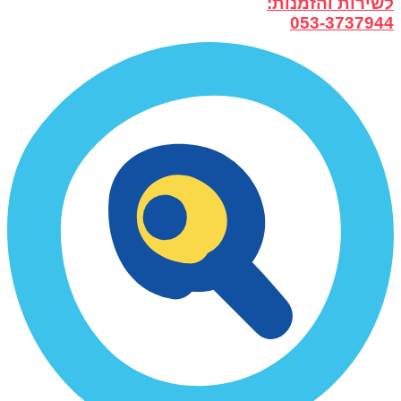
לשירות והזמנות:
053-3737944