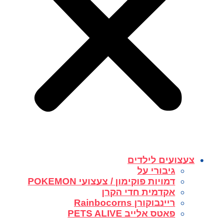
צעצועים לילדים
גיבורי על
דמויות פוקימון / צעצועי POKEMON
אקדמית חדי הקרן
ריינבוקורן Rainbocorns
פאטס אלייב PETS ALIVE