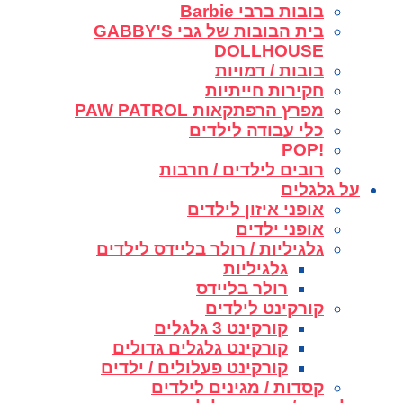
בובות ברבי Barbie
בית הבובות של גבי GABBY'S
DOLLHOUSE
בובות / דמויות
חקירות חייתיות
מפרץ הרפתקאות PAW PATROL
כלי עבודה לילדים
!POP
רובים לילדים / חרבות
על גלגלים
אופני איזון לילדים
אופני ילדים
גלגיליות / רולר בליידס לילדים
גלגיליות
רולר בליידס
קורקינט לילדים
קורקינט 3 גלגלים
קורקינט גלגלים גדולים
קורקינט פעלולים / ילדים
קסדות / מגינים לילדים