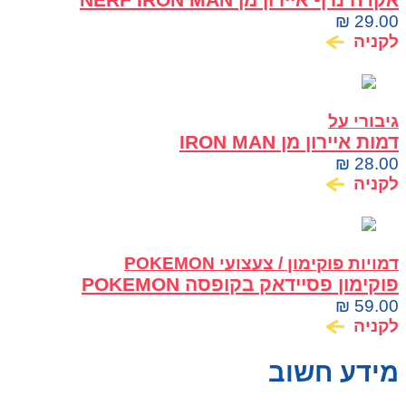
₪
29.00
לקניה
גיבורי על
דמות איירון מן IRON MAN
₪
28.00
לקניה
דמויות פוקימון / צעצועי POKEMON
פוקימון פסיידאק בקופסה POKEMON
PSYDUCK
₪
59.00
לקניה
מידע חשוב