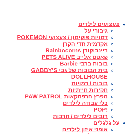
צעצועים לילדים
גיבורי על
דמויות פוקימון / צעצועי POKEMON
אקדמית חדי הקרן
ריינבוקורן Rainbocorns
פאטס אלייב PETS ALIVE
בובות ברבי Barbie
בית הבובות של גבי GABBY'S
DOLLHOUSE
בובות / דמויות
חקירות חייתיות
מפרץ הרפתקאות PAW PATROL
כלי עבודה לילדים
!POP
רובים לילדים / חרבות
על גלגלים
אופני איזון לילדים