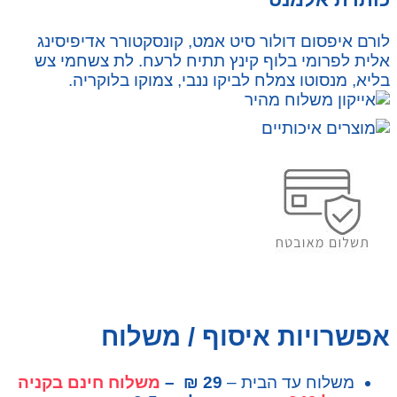
לורם איפסום דולור סיט אמט, קונסקטורר אדיפיסינג
אלית לפרומי בלוף קינץ תתיח לרעח. לת צשחמי צש
בליא, מנסוטו צמלח לביקו ננבי, צמוקו בלוקריה.
אפשרויות איסוף / משלוח
משלוח עד הבית –
29 ₪ –
משלוח חינם בקניה