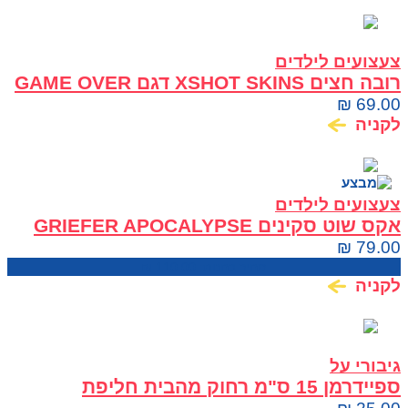
צעצועים לילדים
רובה חצים XSHOT SKINS דגם GAME OVER
₪
69.00
לקניה
צעצועים לילדים
אקס שוט סקינים GRIEFER APOCALYPSE
₪
79.00
מחיר בחנות:
110.00
₪
לקניה
גיבורי על
ספיידרמן 15 ס"מ רחוק מהבית חליפת