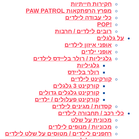
חקירות חייתיות
מפרץ הרפתקאות PAW PATROL
כלי עבודה לילדים
!POP
רובים לילדים / חרבות
על גלגלים
אופני איזון לילדים
אופני ילדים
גלגיליות / רולר בליידס לילדים
גלגיליות
רולר בליידס
קורקינט לילדים
קורקינט 3 גלגלים
קורקינט גלגלים גדולים
קורקינט פעלולים / ילדים
קסדות / מגינים לילדים
כלי רכב / תחבורה לילדים
מכונית על שלט
מכוניות / מנופים לילדים
רחפנים לילדים / מטוסים על שלט לילדים