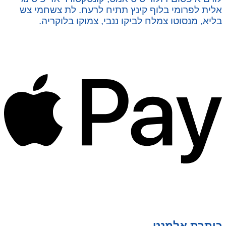
אלית לפרומי בלוף קינץ תתיח לרעח. לת צשחמי צש
בליא, מנסוטו צמלח לביקו ננבי, צמוקו בלוקריה.
כותרת אלמנט