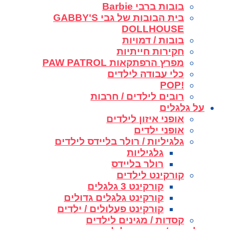
בובות ברבי Barbie
בית הבובות של גבי GABBY'S
DOLLHOUSE
בובות / דמויות
חקירות חייתיות
מפרץ הרפתקאות PAW PATROL
כלי עבודה לילדים
!POP
רובים לילדים / חרבות
על גלגלים
אופני איזון לילדים
אופני ילדים
גלגיליות / רולר בליידס לילדים
גלגיליות
רולר בליידס
קורקינט לילדים
קורקינט 3 גלגלים
קורקינט גלגלים גדולים
קורקינט פעלולים / ילדים
קסדות / מגינים לילדים