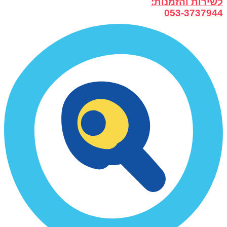
לשירות והזמנות:
053-3737944