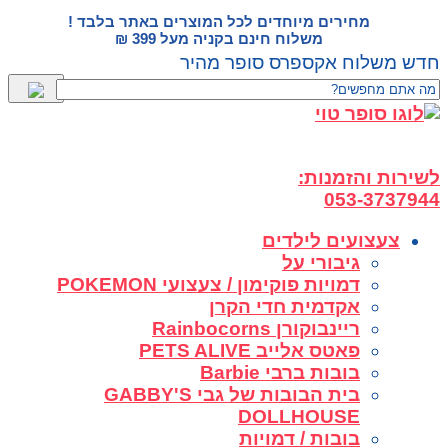
דלג
מחירים מיוחדים לכל המוצרים באתר בלבד !
לתוכן
משלוח חינם בקניה מעל 399 ₪
חדש משלוח אקספרס סופר מהיר
לשירות והזמנות:
053-3737944
צעצועים לילדים
גיבורי על
דמויות פוקימון / צעצועי POKEMON
אקדמית חדי הקרן
ריינבוקורן Rainbocorns
פאטס אלייב PETS ALIVE
בובות ברבי Barbie
בית הבובות של גבי GABBY'S
DOLLHOUSE
בובות / דמויות