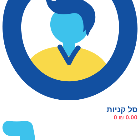
0
₪
0.00