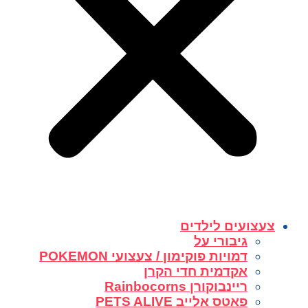
צעצועים לילדים
גיבורי על
דמויות פוקימון / צעצועי POKEMON
אקדמית חדי הקרן
ריינבוקורן Rainbocorns
פאטס אלייב PETS ALIVE