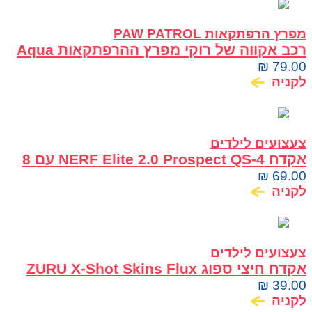
מפרץ הרפתקאות PAW PATROL
רכב אקווה של רוקי מפרץ ההרפתקאות Aqua
Pups עם דמות Rocky
₪
79.00
לקניה
צעצועים לילדים
אקדח NERF Elite 2.0 Prospect QS-4 עם 8
חיצי ספוג
₪
69.00
לקניה
צעצועים לילדים
אקדח חיצי ספוג ZURU X-Shot Skins Flux
Graffiti
₪
39.00
לקניה