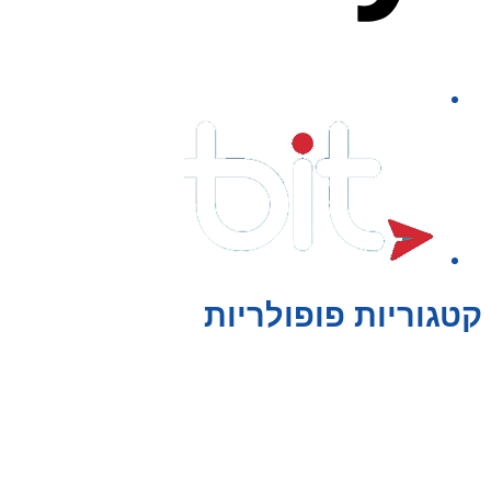
קטגוריות פופולריות
צעצועים לילדים
משחקי הרכבה / חברה
על גלגלים
פאזלים
כלי רכב / תחבורה לילדים