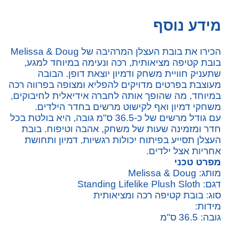
מידע נוסף
הכירו את בובת העצלן המרהיבה של Melissa & Doug
בובת קטיפה מציאותית, רכה ונעימה במיוחד למגע,
שתעניק חוויית משחק ודמיון יוצאת דופן. הבובה
מעוצבת בפרטים מדויקים להפליא ומצופה בפרווה רכה
במיוחד, מה שהופך אותה לחברה אידיאלית לחיבוקים,
משחקי דמיון ואף לקישוט מרשים בחדר הילדים.
עם גודל מרשים של כ-36.5 ס"מ גובה, היא בולטת בכל
חדר ומזמינה שעות של משחק, אהבה וטיפוח. בובת
העצלן תסייע בפיתוח יכולות רגשיות, דמיון ותחושת
אחריות אצל ילדים.
מפרט טכני
מותג: Melissa & Doug
דגם: Standing Lifelike Plush Sloth
סוג: בובת קטיפה רכה ומציאותית
מידות:
גובה: 36.5 ס"מ