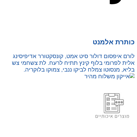
כותרת אלמנט
לורם איפסום דולור סיט אמט, קונסקטורר אדיפיסינג
אלית לפרומי בלוף קינץ תתיח לרעח. לת צשחמי צש
בליא, מנסוטו צמלח לביקו ננבי, צמוקו בלוקריה.