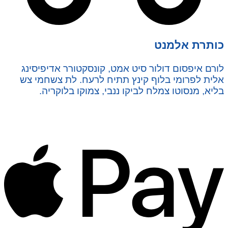
כותרת אלמנט
לורם איפסום דולור סיט אמט, קונסקטורר אדיפיסינג
אלית לפרומי בלוף קינץ תתיח לרעח. לת צשחמי צש
בליא, מנסוטו צמלח לביקו ננבי, צמוקו בלוקריה.