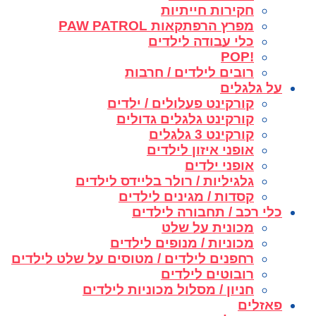
חקירות חייתיות
מפרץ הרפתקאות PAW PATROL
כלי עבודה לילדים
!POP
רובים לילדים / חרבות
על גלגלים
קורקינט פעלולים / ילדים
קורקינט גלגלים גדולים
קורקינט 3 גלגלים
אופני איזון לילדים
אופני ילדים
גלגיליות / רולר בליידס לילדים
קסדות / מגינים לילדים
כלי רכב / תחבורה לילדים
מכונית על שלט
מכוניות / מנופים לילדים
רחפנים לילדים / מטוסים על שלט לילדים
רובוטים לילדים
חניון / מסלול מכוניות לילדים
פאזלים