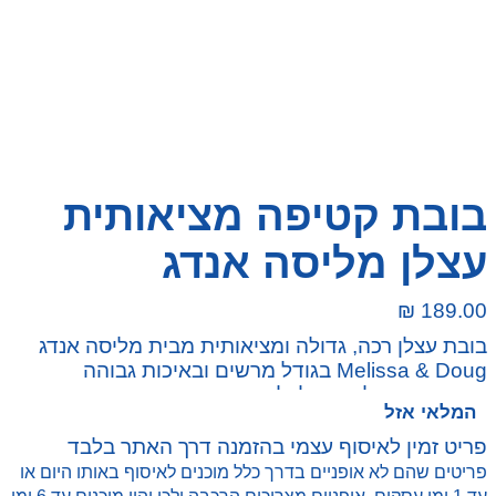
בובת קטיפה מציאותית
עצלן מליסה אנדג
₪
189.00
בובת עצלן רכה, גדולה ומציאותית מבית מליסה אנדג
Melissa & Doug בגודל מרשים ובאיכות גבוהה
שתכבוש את ליבם של ילדים ומבוגרים כאחד.
המלאי אזל
פריט זמין לאיסוף עצמי בהזמנה דרך האתר בלבד
פריטים שהם לא אופניים בדרך כלל מוכנים לאיסוף באותו היום או