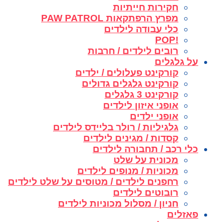
חקירות חייתיות
מפרץ הרפתקאות PAW PATROL
כלי עבודה לילדים
!POP
רובים לילדים / חרבות
על גלגלים
קורקינט פעלולים / ילדים
קורקינט גלגלים גדולים
קורקינט 3 גלגלים
אופני איזון לילדים
אופני ילדים
גלגיליות / רולר בליידס לילדים
קסדות / מגינים לילדים
כלי רכב / תחבורה לילדים
מכונית על שלט
מכוניות / מנופים לילדים
רחפנים לילדים / מטוסים על שלט לילדים
רובוטים לילדים
חניון / מסלול מכוניות לילדים
פאזלים