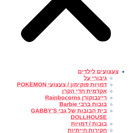
צעצועים לילדים
גיבורי על
דמויות פוקימון / צעצועי POKEMON
אקדמית חדי הקרן
ריינבוקורן Rainbocorns
בובות ברבי Barbie
בית הבובות של גבי GABBY'S
DOLLHOUSE
בובות / דמויות
חקירות חייתיות