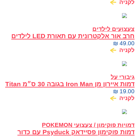
לקניה
צעצועים לילדים
חרב אור אלקטרונית עם תאורת LED לילדים
₪
49.00
לקניה
גיבורי על
דמות איירון מן Iron Man בגובה 30 ס״מ Titan
Hero Series Hasbro
₪
19.00
לקניה
דמויות פוקימון / צעצועי POKEMON
דמות פוקימון פסיידאק Psyduck עם כדור