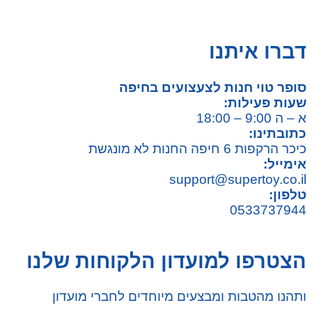
משחקי יצירה ואומנות לילדים
משחקי יצירה ואמנות
דברו איתנו
סופר טוי חנות לצעצועים בחיפה
שעות פעילות:
א – ה 9:00 – 18:00
כתובתינו:
כיכר הרקפות 6 חיפה החנות לא מונגשת
אימייל:
support@supertoy.co.il
טלפון:
0533737944
הצטרפו למועדון הלקוחות שלנו
ותהנו מהטבות ומבצעים מיוחדים לחברי מועדון