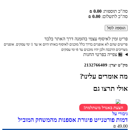
וספות:
0.00 ₪
תשלום:
0.00 ₪
לסל
ין לאיסוף עצמי בהזמנה דרך האתר בלבד
פריטים שהם לא אופניים בדרך כלל מוכנים לאיסוף באותו היום או עד 1 ימי עסקים. אופניים
ה ולכן יהיו מוכנים עד 6 ימי עסקים
פייה בפרטי החנות
2132766
מרים עלינו?
תרצו גם
 באנדל משתלמת!
ל
פורטנייט פיגורת אספנות מהמשחק המוביל
Frozen Fishstick For