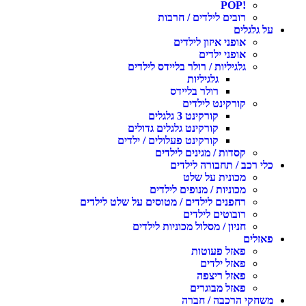
!POP
רובים לילדים / חרבות
ל גלגלים
אופני איזון לילדים
אופני ילדים
גלגיליות / רולר בליידס לילדים
גלגיליות
רולר בליידס
קורקינט לילדים
קורקינט 3 גלגלים
קורקינט גלגלים גדולים
קורקינט פעלולים / ילדים
קסדות / מגינים לילדים
לי רכב / תחבורה לילדים
מכונית על שלט
מכוניות / מנופים לילדים
רחפנים לילדים / מטוסים על שלט לילדים
רובוטים לילדים
חניון / מסלול מכוניות לילדים
אזלים
פאזל פעוטות
פאזל ילדים
פאזל ריצפה
פאזל מבוגרים
שחקי הרכבה / חברה