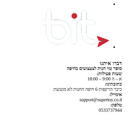
 איתנו
 טוי חנות לצעצועים בחיפה
 פעילות:
 18:00
תינו:
ת 6 חיפה החנות לא מונגשת
יל:
support@supertoy.c
ן:
0533737