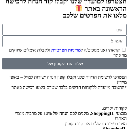
ו למועדון שלנו וקבלו קוד הנחה לרכישה
ונה באתר
 את הפרטים שלכם
תי ואני מסכים/ה ל
מדיניות הפרטיות
ולקבלת אימלים שיווקים
שלחו את הקופון שלי
לרשימת הדיוור שלנו וקבלו קופון הנחה ישירות למייל – באופן
 מיועדת ללקוחות חדשים בלבד שטרם ביצעו רכישה באתר.
יקרים,
ShoppingI
, מקנים לכם הנחה של 10% על מרבית מוצרי
עמוד התשלום את קוד הקופון
Shop