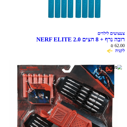
 לילדים
ם NERF ELITE 2.0