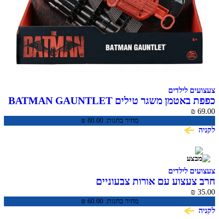
 לילדים
מן משגר טילים BATMAN GAUNTLET
מחיר בחנות:
80.00
₪
 לילדים
עצוע עם אורות צבעוניים
מחיר בחנות:
60.00
₪