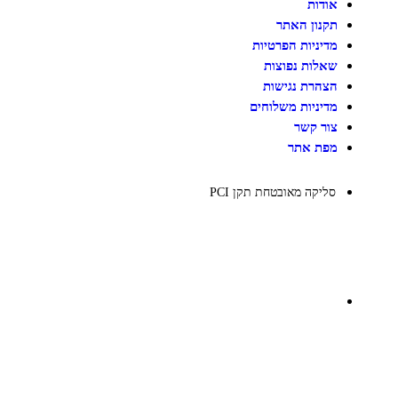
משחקי הרכבה / חברה
אודות
על גלגלים
תקנון האתר
פאזלים
מדיניות הפרטיות
כלי רכב / תחבורה לילדים
משחקי יצירה ואומנות לילדים
שאלות נפוצות
משחקי יצירה ואמנות
הצהרת נגישות
מדיניות משלוחים
צור קשר
מפת אתר
סליקה מאובטחת תקן PCI