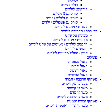
גלגיליות
רולר בליידס
קורקינט לילדים
קורקינט 3 גלגלים
קורקינט גלגלים גדולים
קורקינט פעלולים / ילדים
קסדות / מגינים לילדים
לי רכב / תחבורה לילדים
מכונית על שלט
מכוניות / מנופים לילדים
רחפנים לילדים / מטוסים על שלט לילדים
רובוטים לילדים
חניון / מסלול מכוניות לילדים
אזלים
פאזל פעוטות
פאזל ילדים
פאזל ריצפה
פאזל מבוגרים
שחקי הרכבה / חברה
צעצועי עץ לילדים
משחקי קופסה
משחקי מדע
משחק הרכבה לילדים
שחקי יצירה ואמנות
משחקי יצירה ואומנות לילדים