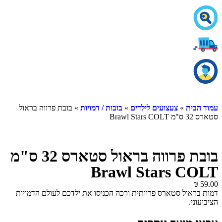
ית
»
צעצועים לילדים
»
בובות / דמויות
» בובת פרווה בראול
Bra
בובת פרווה בראול סטארס 32 ס"מ
Brawl Stars C
אול סטארס פרוותית ורכה הכניסו את ילדכם לעולם הדמויות
י.