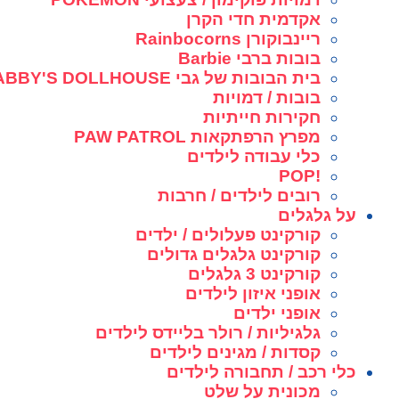
אקדמית חדי הקרן
ריינבוקורן Rainbocorns
בובות ברבי Barbie
בית הבובות של גבי GABBY'S DOLLHOUSE
בובות / דמויות
חקירות חייתיות
מפרץ הרפתקאות PAW PATROL
כלי עבודה לילדים
!POP
רובים לילדים / חרבות
על גלגלים
קורקינט פעלולים / ילדים
קורקינט גלגלים גדולים
קורקינט 3 גלגלים
אופני איזון לילדים
אופני ילדים
גלגיליות / רולר בליידס לילדים
קסדות / מגינים לילדים
כלי רכב / תחבורה לילדים
מכונית על שלט