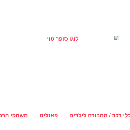
לי רכב / תחבורה לילדים
פאזלים
משחקי הרכב