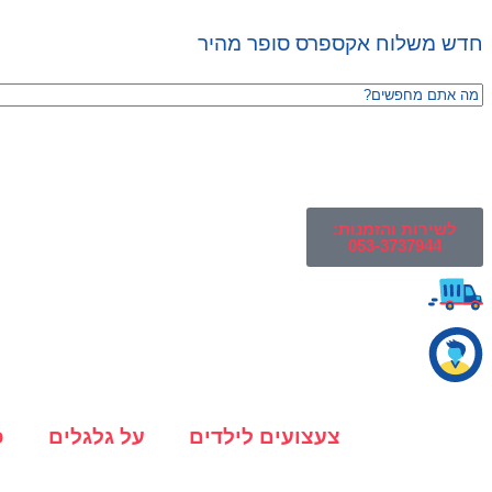
חדש משלוח אקספרס סופר מהיר
לשירות והזמנות:
053-3737944
צעצועים לילדים
על גלגלים
כ