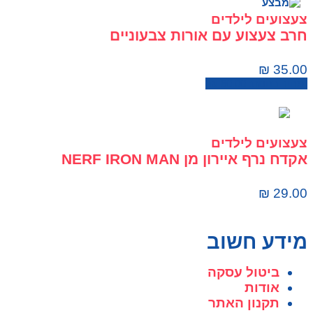
צעצועים לילדים
חרב צעצוע עם אורות צבעוניים
₪
35.00
מחיר בחנות:
60.00
₪
צעצועים לילדים
אקדח נרף איירון מן NERF IRON MAN
₪
29.00
מידע חשוב
ביטול עסקה
אודות
תקנון האתר