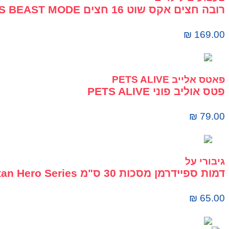
רובה חצים אקס שוט 16 חצים XSHOT SKINS BEAST MODE
₪
169.00
פאטס אלייב PETS ALIVE
פטס אוליב פוני PETS ALIVE
₪
79.00
גיבורי על
דמות ספיידרמן מסכות 30 ס"מ Titan Hero Series
₪
65.00