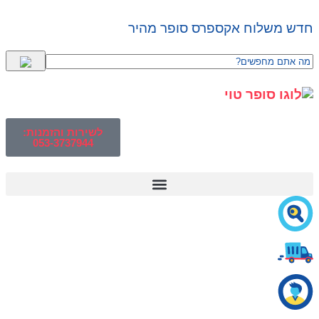
חדש משלוח אקספרס סופר מהיר
לשירות והזמנות:
053-3737944