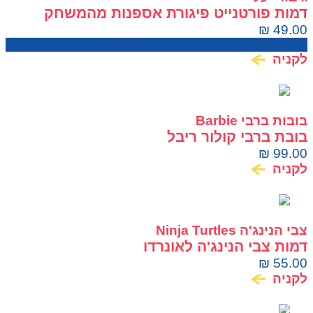
דמות פורטנייט פיגורת אספנות מהמשחק
המוביל Frozen Fishstick Fortnite
₪
49.00
מחיר בחנות:
59.00
₪
לקניה
בובות ברבי Barbie
בובת ברבי קולור ריבל
₪
99.00
לקניה
צבי הנינג'ה Ninja Turtles
דמות צבי הנינג'ה לאונרדו
₪
55.00
לקניה