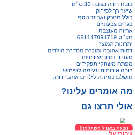
בובת דורה בגובה 30 ס״מ
שיער רך לסירוק
כולל מסרק ואביזר נוסף
בגדים צבעוניים
אריזה מעוצבת
מק״ט 681147091719
יתרונות המוצר
דמות אהובה ומוכרת מסדרת הילדים
מעודד דמיון ויצירתיות
מפתח משחקי תפקידים
בובה איכותית ונעימה לשימוש
מושלם כמתנה לילדים אוהבי דורה
מה אומרים עלינו?
אולי תרצו גם
הצעת באנדל משתלמת!
גיבורי על