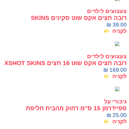
צעצועים לילדים
רובה חצים אקס שוט סקינים SKINS
ILLUSTRATE
₪
39.00
לקניה
צעצועים לילדים
רובה חצים אקס שוט 16 חצים XSHOT SKINS
BEAST MODE
₪
169.00
לקניה
גיבורי על
ספיידרמן 15 ס"מ רחוק מהבית חליפת
התגנבות SPIDER MAN
₪
25.00
לקניה