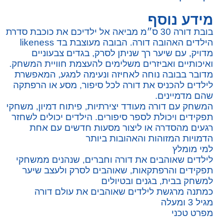
מידע נוסף
בובת דורה 30 ס״מ מביאה אל ילדיכם את כוכבת סדרת
הילדים האהובה דורה. הבובה מעוצבת בד likeness
מדויק, עם שיער רך שניתן לסרק, בגדים צבעוניים
ואיכותיים ואביזרים משלימים להעצמת חוויית המשחק.
מדובר בבובה נוחה לאחיזה ונעימה למגע, המאפשרת
לילדים להכניס את דורה לכל סיפור, מסע או הרפתקה
שהם מדמיינים.
המשחק עם דורה מעודד יצירתיות, פיתוח דמיון, משחקי
תפקידים ויכולת לספר סיפורים. הילדים יכולים לשחזר
רגעים מהסדרה או ליצור מסעות חדשים עם אחת
הדמויות המזוהות והאהובות ביותר
למי מומלץ
לילדים שאוהבים את דורה וחברים, שנהנים ממשחקי
תפקידים והרפתקאות, שאוהבים לסרק ולעצב שיער
למשחק בבית, בגנים ובטיולים
כמתנה מרגשת לילדים שאוהבים את עולם דורה
מגיל 3 ומעלה
מפרט טכני