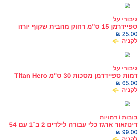
גיבורי על
ספיידרמן 15 ס"מ רחוק מהבית שקוף יורה
חצים SPIDER MAN
₪
25.00
לקניה
גיבורי על
דמות ספיידרמן מסכות 30 ס"מ Titan Hero
Series
₪
65.00
לקניה
בובות / דמויות
דינוזאור ארגז כלי עבודה לילדים 2 ב־1 עם 54
חלקים
₪
99.00
לקניה