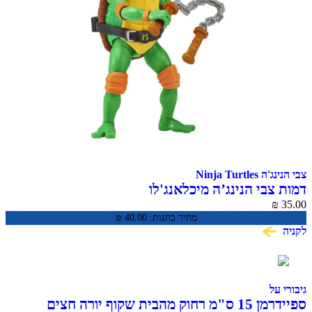
צבי הנינג'ה Ninja Turtles
דמות צבי הנינג’ה מיכלאנג'לו
₪
35.00
מחיר בחנות:
40.00
₪
לקניה
גיבורי על
ספיידרמן 15 ס"מ רחוק מהבית שקוף יורה חצים