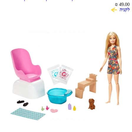
Action Pack Marshall
₪
49.00
לקניה