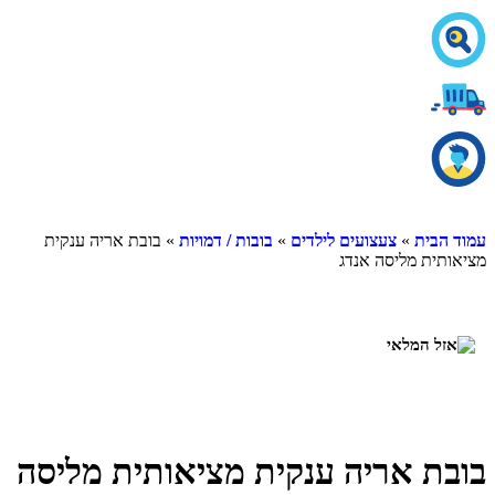
עמוד הבית
»
צעצועים לילדים
»
בובות / דמויות
» בובת אריה ענקית
מציאותית מליסה אנדג
בובת אריה ענקית מציאותית מליסה