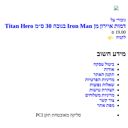
גיבורי על
דמות איירון מן Iron Man בגובה 30 ס״מ Titan Hero
Series Hasbro
₪
19.00
לקניה
מידע חשוב
ביטול עסקה
אודות
תקנון האתר
מדיניות הפרטיות
שאלות נפוצות
הצהרת נגישות
מדיניות משלוחים
צור קשר
מפת אתר
סליקה מאובטחת תקן PCI