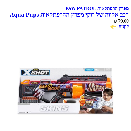
מפרץ הרפתקאות PAW PATROL
רכב אקווה של רוקי מפרץ ההרפתקאות Aqua Pups
79.00
₪
עם דמות Rocky
לקניה