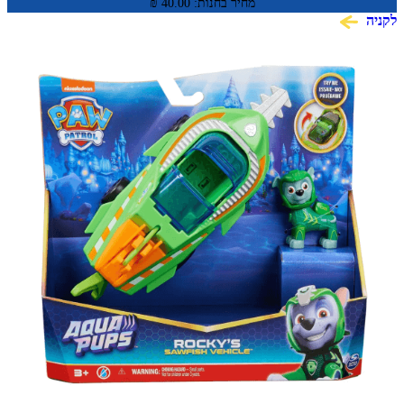
מחיר בחנות:
40.00
₪
לקניה