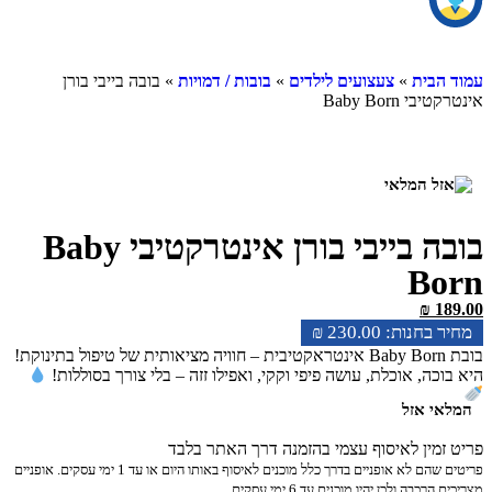
עמוד הבית
»
צעצועים לילדים
»
בובות / דמויות
» בובה בייבי בורן
אינטרקטיבי Baby Born
בובה בייבי בורן אינטרקטיבי Baby
Born
₪
189.00
₪
230.00
בובת Baby Born אינטראקטיבית – חוויה מציאותית של טיפול בתינוקת!
היא בוכה, אוכלת, עושה פיפי וקקי, ואפילו זזה – בלי צורך בסוללות!
המלאי אזל
פריט זמין לאיסוף עצמי בהזמנה דרך האתר בלבד
פריטים שהם לא אופניים בדרך כלל מוכנים לאיסוף באותו היום או עד 1 ימי עסקים. אופניים
מצריכים הרכבה ולכן יהיו מוכנים עד 6 ימי עסקים