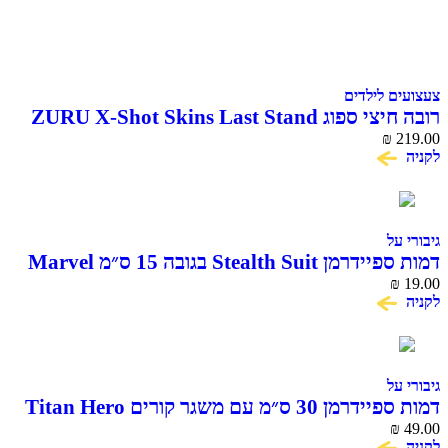
צעצועים לילדים
רובה חיצי ספוג ZURU X-Shot Skins Last Stand
Beast Mode
₪
219.00
לקניה
גיבורי על
דמות ספיידרמן Stealth Suit בגובה 15 ס״מ Marvel
Hasbro
₪
19.00
לקניה
גיבורי על
דמות ספיידרמן 30 ס״מ עם משגר קורים Titan Hero
Blast Gear Hasbro
₪
49.00
לקניה