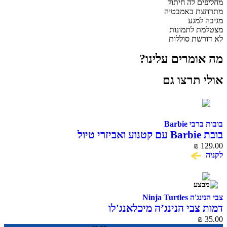
מחליפים לה חיתול
מתרחצת באמבטיה
מגיבה למגע
מצטלמת לתמונות
לא דורשת סוללות
מה אומרים עלינו?
אולי תרצו גם
בובות ברבי Barbie
בובת Barbie עם קטנוע ואביזרי טיול
₪
129.00
לקניה
צבי הנינג'ה Ninja Turtles
דמות צבי הנינג’ה מיכלאנג'לו
₪
35.00