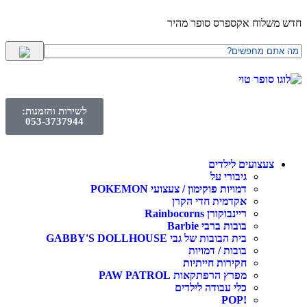
חדש משלוח אקספרס סופר מהיר
לשירות והזמנות:
053-3737944
צעצועים לילדים
גיבורי על
דמויות פוקימון / צעצועי POKEMON
אקדמית חדי הקרן
ריינבוקורן Rainbocorns
בובות ברבי Barbie
בית הבובות של גבי GABBY'S DOLLHOUSE
בובות / דמויות
חקירות חייתיות
מפרץ הרפתקאות PAW PATROL
כלי עבודה לילדים
!POP