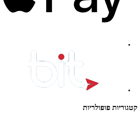
קטגוריות פופולריות
צעצועים לילדים
משחקי הרכבה / חברה
על גלגלים
פאזלים