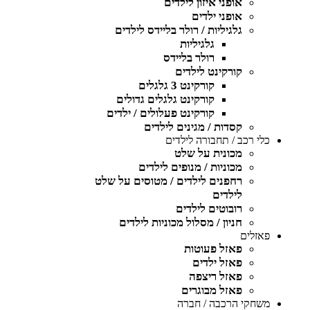
אופני איזון לילדים
אופני ילדים
גלגיליות / רולר בליידס לילדים
גלגיליות
רולר בליידס
קורקינט לילדים
קורקינט 3 גלגלים
קורקינט גלגלים גדולים
קורקינט פעלולים / ילדים
קסדות / מגינים לילדים
כלי רכב / תחבורה לילדים
מכונית על שלט
מכוניות / מנופים לילדים
רחפנים לילדים / מטוסים על שלט
לילדים
רובוטים לילדים
חניון / מסלול מכוניות לילדים
פאזלים
פאזל פעוטות
פאזל ילדים
פאזל ריצפה
פאזל מבוגרים
משחקי הרכבה / חברה