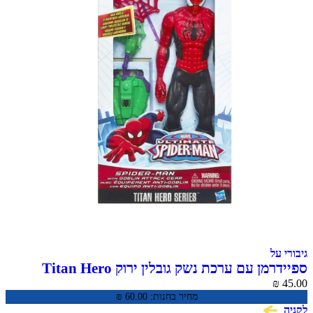
גיבורי על
ספיידרמן עם ערכת נשק גובלין ירוק Titan Hero
Series
₪
45.00
מחיר בחנות:
60.00
₪
לקניה