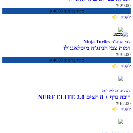
₪
29.00
מחיר בחנות:
40.00
₪
לקניה
צבי הנינג'ה Ninja Turtles
דמות צבי הנינג’ה מיכלאנג'לו
₪
35.00
מחיר בחנות:
40.00
₪
לקניה
צעצועים לילדים
רובה נרף + 8 חצים NERF ELITE 2.0
₪
62.00
לקניה