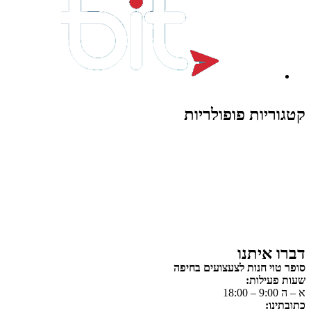
קטגוריות פופולריות
צעצועים לילדים
משחקי הרכבה / חברה
על גלגלים
פאזלים
כלי רכב / תחבורה לילדים
משחקי יצירה ואומנות לילדים
משחקי יצירה ואמנות
דברו איתנו
סופר טוי חנות לצעצועים בחיפה
שעות פעילות:
א – ה 9:00 – 18:00
כתובתינו: