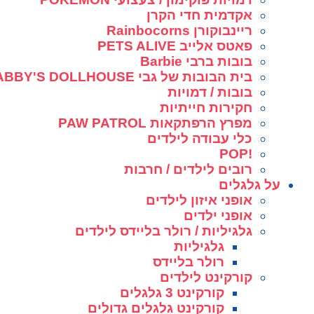
אקדמית חדי הקרן
ריינבוקורן Rainbocorns
פאטס אלייב PETS ALIVE
בובות ברבי Barbie
בית הבובות של גבי GABBY'S DOLLHOUSE
בובות / דמויות
חקירות חייתיות
מפרץ הרפתקאות PAW PATROL
כלי עבודה לילדים
!POP
רובים לילדים / חרבות
על גלגלים
אופני איזון לילדים
אופני ילדים
גלגיליות / רולר בליידס לילדים
גלגיליות
רולר בליידס
קורקינט לילדים
קורקינט 3 גלגלים
קורקינט גלגלים גדולים