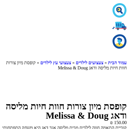
עמוד הבית
»
צעצועים לילדים
»
צעצועי עץ לילדים
» קופסת מיון צורות
חוות חיות מליסה ודאג Melissa & Doug
קופסת מיון צורות חוות חיות מליסה
ודאג Melissa & Doug
₪
150.00
קוביית התאמה חווה לילדים מבית מליסה אנד דאג היא משחק התפתחותי