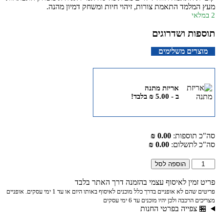
מעץ המלמד התאמת צורות, זיהוי חיות ומשחק דמיון מהנה.
2 במלאי
תוספות ושדרוגים
מוצרים משלימים
אריזת מתנה
ב -
5.00
₪
בלבד!
סה"כ תוספות:
0.00 ₪
סה"כ לתשלום:
0.00 ₪
הוספה לסל
פריט זמין לאיסוף עצמי בהזמנה דרך האתר בלבד
פריטים שהם לא אופניים בדרך כלל מוכנים לאיסוף באותו היום או עד 1 ימי עסקים. אופניים
מצריכים הרכבה ולכן יהיו מוכנים עד 6 ימי עסקים
🏪 צפייה בפרטי החנות