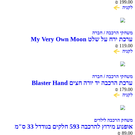
₪
199.00
לקניה
משחקי הרכבה / חברה
ערכת ירח על שלט My Very Own Moon
₪
119.00
לקניה
משחקי הרכבה / חברה
ערכת הרכבה יד יורה חצים Blaster Hand
₪
179.00
לקניה
משחק הרכבה לילדים
אופנוע מירוץ להרכבה 593 חלקים בגודדל 33 ס"מ
COME ALIVE
₪
89.00