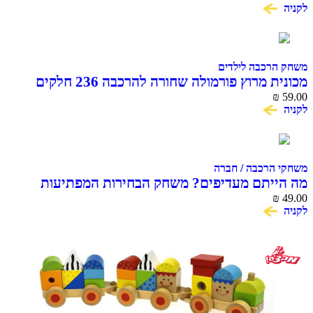
לקניה
משחק הרכבה לילדים
מכונית מרוץ פורמולה שחורה להרכבה 236 חלקים
COME ALIVE MACHINA
₪
59.00
לקניה
משחקי הרכבה / חברה
מה הייתם מעדיפים? משחק הבחירות המפתיעות
49.00
₪
והמצחיקות
לקניה